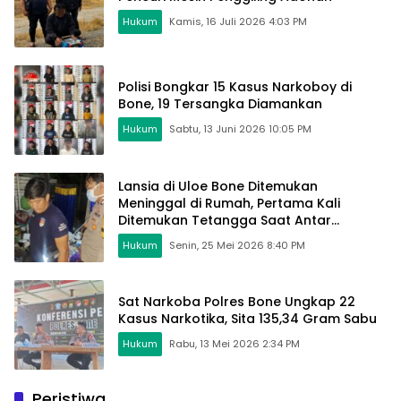
Hukum
Kamis, 16 Juli 2026 4:03 PM
Polisi Bongkar 15 Kasus Narkoboy di
Bone, 19 Tersangka Diamankan
Hukum
Sabtu, 13 Juni 2026 10:05 PM
Lansia di Uloe Bone Ditemukan
Meninggal di Rumah, Pertama Kali
Ditemukan Tetangga Saat Antar
Makanan
Hukum
Senin, 25 Mei 2026 8:40 PM
Sat Narkoba Polres Bone Ungkap 22
Kasus Narkotika, Sita 135,34 Gram Sabu
Hukum
Rabu, 13 Mei 2026 2:34 PM
Peristiwa