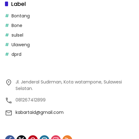
Label
Bontang
Bone
sulsel
Ulaweng
dprd
Jl. Jenderal Sudirman, Kota watampone, Sulawesi
Selatan.
081267412899
kabartaid@gmail.com