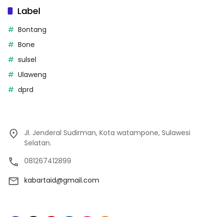
Label
Bontang
Bone
sulsel
Ulaweng
dprd
Jl. Jenderal Sudirman, Kota watampone, Sulawesi
Selatan.
081267412899
kabartaid@gmail.com