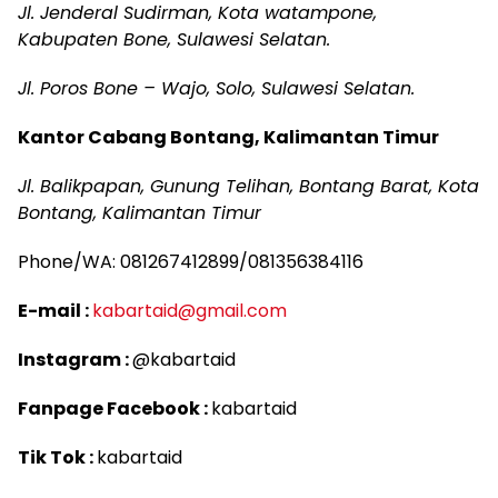
Jl. Jenderal Sudirman, Kota watampone,
Kabupaten Bone, Sulawesi Selatan.
Jl. Poros Bone – Wajo, Solo, Sulawesi Selatan.
Kantor Cabang Bontang, Kalimantan Timur
Jl. Balikpapan, Gunung Telihan, Bontang Barat, Kota
Bontang, Kalimantan Timur
Phone/WA: 081267412899/081356384116
E-mail :
kabartaid@gmail.com
Instagram :
@kabartaid
Fanpage Facebook :
kabartaid
Tik Tok :
kabartaid