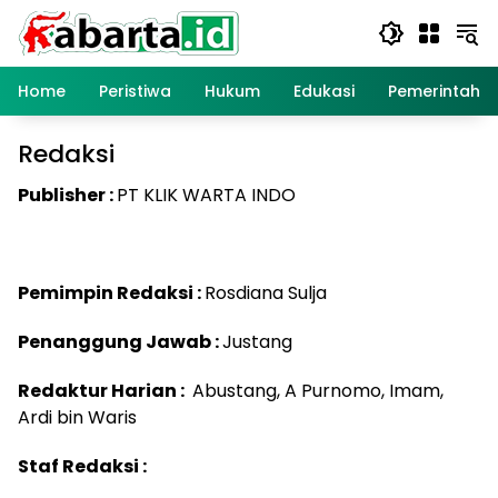
Langsung
ke
konten
Home
Peristiwa
Hukum
Edukasi
Pemerintaha
Redaksi
Publisher :
PT KLIK WARTA INDO
Pemimpin Redaksi :
Rosdiana Sulja
Penanggung Jawab :
Justang
Redaktur Harian :
Abustang, A Purnomo, Imam,
Ardi bin Waris
Staf Redaksi :