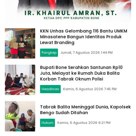
KKN Unhas Gelombang 116 Bantu UMKM
Minasatene Bangun Identitas Produk
Lewat Branding
Pangkep
Jumat, 7 Agustus 2026 1:44 PM
Bupati Bone Serahkan Santunan Rp10
Juta, Melayat ke Rumah Duka Balita
Korban Tabrak Oknum Polisi
Headlines
Kamis, 6 Agustus 2026 7:45 PM
Tabrak Balita Meninggal Dunia, Kapolsek
Bengo Sudah Ditahan
Hukum
Kamis, 6 Agustus 2026 6:21 PM