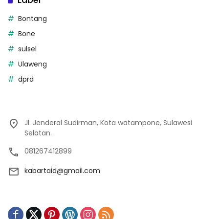
Bontang
Bone
sulsel
Ulaweng
dprd
Jl. Jenderal Sudirman, Kota watampone, Sulawesi
Selatan.
081267412899
kabartaid@gmail.com