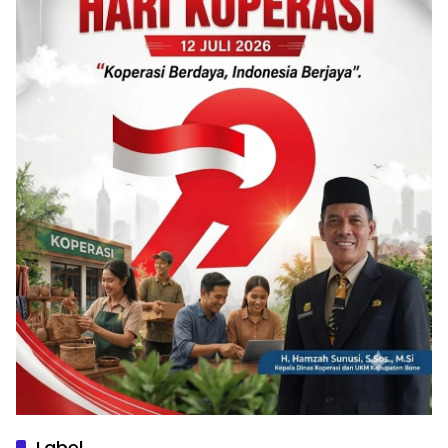
Label