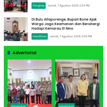
Pangkep
Jumat, 7 Agustus 2026 2:03 PM
Di Bulu Allaporenge, Bupati Bone Ajak
Warga Jaga Keamanan dan Bersinergi
Hadapi Kemarau El Nino
Headlines
Jumat, 7 Agustus 2026 2:00 PM
Advertorial
Advertorial
Advertorial