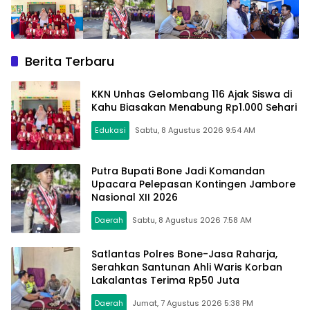
Berita Terbaru
KKN Unhas Gelombang 116 Ajak Siswa di
Kahu Biasakan Menabung Rp1.000 Sehari
Edukasi
Sabtu, 8 Agustus 2026 9:54 AM
Putra Bupati Bone Jadi Komandan
Upacara Pelepasan Kontingen Jambore
Nasional XII 2026
Daerah
Sabtu, 8 Agustus 2026 7:58 AM
Satlantas Polres Bone-Jasa Raharja,
Serahkan Santunan Ahli Waris Korban
Lakalantas Terima Rp50 Juta
Daerah
Jumat, 7 Agustus 2026 5:38 PM