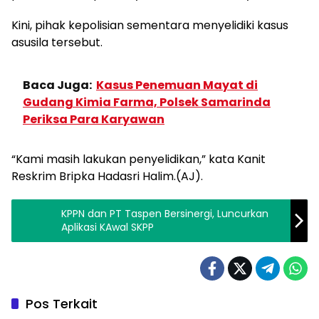
Kini, pihak kepolisian sementara menyelidiki kasus
asusila tersebut.
Baca Juga:
Kasus Penemuan Mayat di
Gudang Kimia Farma, Polsek Samarinda
Periksa Para Karyawan
“Kami masih lakukan penyelidikan,” kata Kanit
Reskrim Bripka Hadasri Halim.(AJ).
KPPN dan PT Taspen Bersinergi, Luncurkan
Aplikasi KAwal SKPP
Pos Terkait