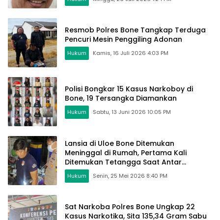
Resmob Polres Bone Tangkap Terduga
Pencuri Mesin Penggiling Adonan
Hukum
Kamis, 16 Juli 2026 4:03 PM
Polisi Bongkar 15 Kasus Narkoboy di
Bone, 19 Tersangka Diamankan
Hukum
Sabtu, 13 Juni 2026 10:05 PM
Lansia di Uloe Bone Ditemukan
Meninggal di Rumah, Pertama Kali
Ditemukan Tetangga Saat Antar
Makanan
Hukum
Senin, 25 Mei 2026 8:40 PM
Sat Narkoba Polres Bone Ungkap 22
Kasus Narkotika, Sita 135,34 Gram Sabu