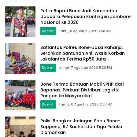
Putra Bupati Bone Jadi Komandan
Upacara Pelepasan Kontingen Jambore
Nasional XII 2026
Daerah
Sabtu, 8 Agustus 2026 7:58 AM
Satlantas Polres Bone-Jasa Raharja,
Serahkan Santunan Ahli Waris Korban
Lakalantas Terima Rp50 Juta
Daerah
Jumat, 7 Agustus 2026 5:38 PM
Bone Terima Bantuan Mobil SPHP dari
Bapanas, Perkuat Distribusi Logistik
Pangan ke Masyarakat
Daerah
Kamis, 6 Agustus 2026 2:37 PM
Polisi Bongkar Jaringan Sabu Bone-
Soppeng, 97 Sachet dan Tiga Pelaku
Diamankan