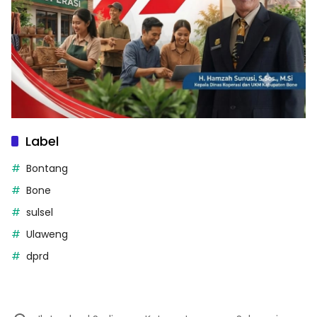
Label
Bontang
Bone
sulsel
Ulaweng
dprd