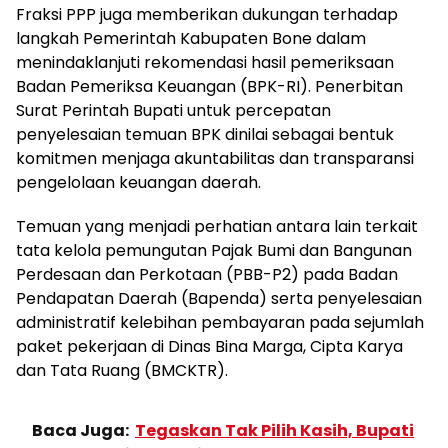
Fraksi PPP juga memberikan dukungan terhadap
langkah Pemerintah Kabupaten Bone dalam
menindaklanjuti rekomendasi hasil pemeriksaan
Badan Pemeriksa Keuangan (BPK-RI). Penerbitan
Surat Perintah Bupati untuk percepatan
penyelesaian temuan BPK dinilai sebagai bentuk
komitmen menjaga akuntabilitas dan transparansi
pengelolaan keuangan daerah.
Temuan yang menjadi perhatian antara lain terkait
tata kelola pemungutan Pajak Bumi dan Bangunan
Perdesaan dan Perkotaan (PBB-P2) pada Badan
Pendapatan Daerah (Bapenda) serta penyelesaian
administratif kelebihan pembayaran pada sejumlah
paket pekerjaan di Dinas Bina Marga, Cipta Karya
dan Tata Ruang (BMCKTR).
Baca Juga:
Tegaskan Tak Pilih Kasih, Bupati