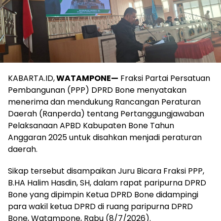
KABARTA.ID,
WATAMPONE—
Fraksi Partai Persatuan
Pembangunan (PPP) DPRD Bone menyatakan
menerima dan mendukung Rancangan Peraturan
Daerah (Ranperda) tentang Pertanggungjawaban
Pelaksanaan APBD Kabupaten Bone Tahun
Anggaran 2025 untuk disahkan menjadi peraturan
daerah.
Sikap tersebut disampaikan Juru Bicara Fraksi PPP,
B.HA Halim Hasdin, SH, dalam rapat paripurna DPRD
Bone yang dipimpin Ketua DPRD Bone didampingi
para wakil ketua DPRD di ruang paripurna DPRD
Bone, Watampone, Rabu (8/7/2026).