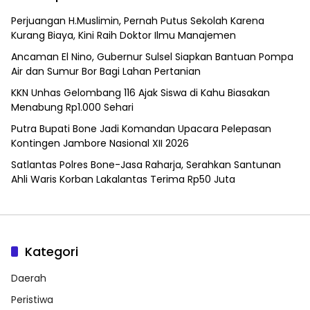
Perjuangan H.Muslimin, Pernah Putus Sekolah Karena
Kurang Biaya, Kini Raih Doktor Ilmu Manajemen
Ancaman El Nino, Gubernur Sulsel Siapkan Bantuan Pompa
Air dan Sumur Bor Bagi Lahan Pertanian
KKN Unhas Gelombang 116 Ajak Siswa di Kahu Biasakan
Menabung Rp1.000 Sehari
Putra Bupati Bone Jadi Komandan Upacara Pelepasan
Kontingen Jambore Nasional XII 2026
Satlantas Polres Bone-Jasa Raharja, Serahkan Santunan
Ahli Waris Korban Lakalantas Terima Rp50 Juta
Kategori
Daerah
Peristiwa