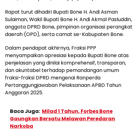
Rapat turut dihadiri Bupati Bone H. Andi Asman
Sulaiman, Wakil Bupati Bone H. Andi Akmal Pasluddin,
anggota DPRD Bone, pimpinan organisasi perangkat
daerah (OPD), serta camat se-Kabupaten Bone.
Dalam pendapat akhirnya, Fraksi PPP
menyampaikan apresiasi kepada Bupati Bone atas
penjelasan yang dinilai komprehensif, transparan,
dan akuntabel terhadap pemandangan umum
fraksi-fraksi DPRD mengenai Ranperda
Pertanggungjawaban Pelaksanaan APBD Tahun
Anggaran 2025.
Baca Juga:
Milad 1 Tahun, Forbes Bone
Gaungkan Bersatu Melawan Peredaran
Narkoba