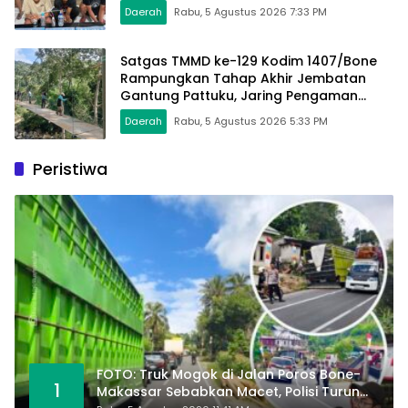
Daerah
Rabu, 5 Agustus 2026 7:33 PM
Satgas TMMD ke-129 Kodim 1407/Bone
Rampungkan Tahap Akhir Jembatan
Gantung Pattuku, Jaring Pengaman
Mulai Terpasang
Daerah
Rabu, 5 Agustus 2026 5:33 PM
Peristiwa
FOTO: Truk Mogok di Jalan Poros Bone-
1
Makassar Sebabkan Macet, Polisi Turun