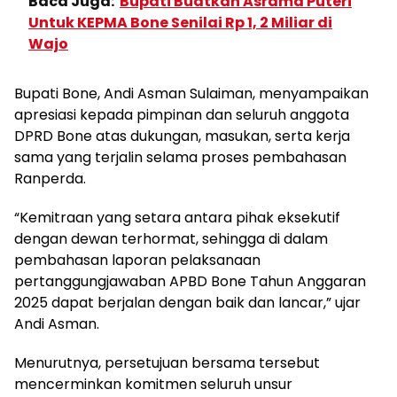
Baca Juga:
Bupati Buatkan Asrama Puteri
Untuk KEPMA Bone Senilai Rp 1, 2 Miliar di
Wajo
Bupati Bone, Andi Asman Sulaiman, menyampaikan
apresiasi kepada pimpinan dan seluruh anggota
DPRD Bone atas dukungan, masukan, serta kerja
sama yang terjalin selama proses pembahasan
Ranperda.
“Kemitraan yang setara antara pihak eksekutif
dengan dewan terhormat, sehingga di dalam
pembahasan laporan pelaksanaan
pertanggungjawaban APBD Bone Tahun Anggaran
2025 dapat berjalan dengan baik dan lancar,” ujar
Andi Asman.
Menurutnya, persetujuan bersama tersebut
mencerminkan komitmen seluruh unsur