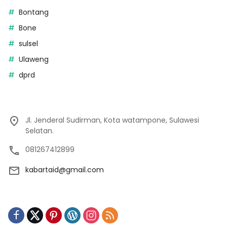
Bontang
Bone
sulsel
Ulaweng
dprd
Jl. Jenderal Sudirman, Kota watampone, Sulawesi
Selatan.
081267412899
kabartaid@gmail.com