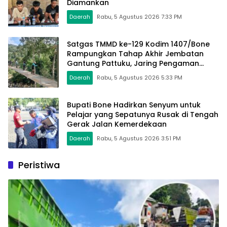
Diamankan
Daerah
Rabu, 5 Agustus 2026 7:33 PM
Satgas TMMD ke-129 Kodim 1407/Bone
Rampungkan Tahap Akhir Jembatan
Gantung Pattuku, Jaring Pengaman
Mulai Terpasang
Daerah
Rabu, 5 Agustus 2026 5:33 PM
Bupati Bone Hadirkan Senyum untuk
Pelajar yang Sepatunya Rusak di Tengah
Gerak Jalan Kemerdekaan
Daerah
Rabu, 5 Agustus 2026 3:51 PM
Peristiwa