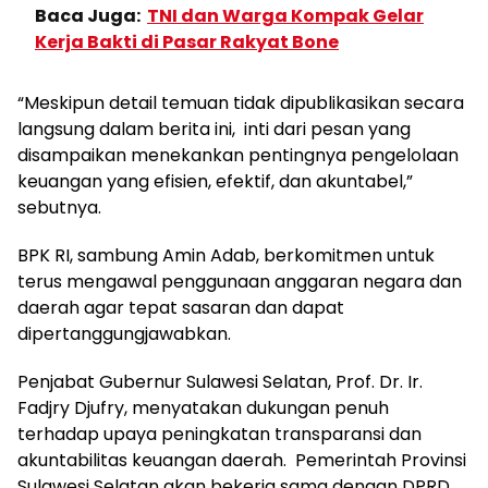
Baca Juga:
TNI dan Warga Kompak Gelar
Kerja Bakti di Pasar Rakyat Bone
“Meskipun detail temuan tidak dipublikasikan secara
langsung dalam berita ini, inti dari pesan yang
disampaikan menekankan pentingnya pengelolaan
keuangan yang efisien, efektif, dan akuntabel,”
sebutnya.
BPK RI, sambung Amin Adab, berkomitmen untuk
terus mengawal penggunaan anggaran negara dan
daerah agar tepat sasaran dan dapat
dipertanggungjawabkan.
Penjabat Gubernur Sulawesi Selatan, Prof. Dr. Ir.
Fadjry Djufry, menyatakan dukungan penuh
terhadap upaya peningkatan transparansi dan
akuntabilitas keuangan daerah. Pemerintah Provinsi
Sulawesi Selatan akan bekerja sama dengan DPRD