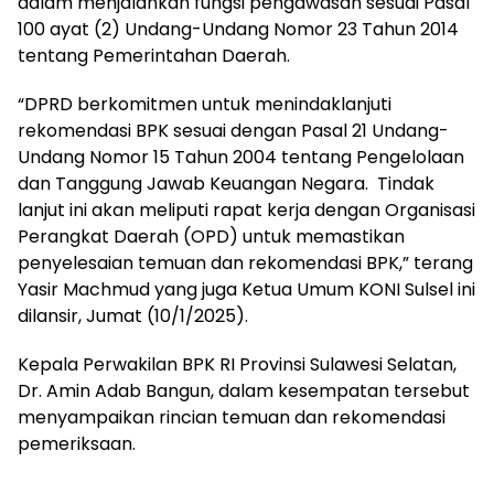
dalam menjalankan fungsi pengawasan sesuai Pasal
100 ayat (2) Undang-Undang Nomor 23 Tahun 2014
tentang Pemerintahan Daerah.
“DPRD berkomitmen untuk menindaklanjuti
rekomendasi BPK sesuai dengan Pasal 21 Undang-
Undang Nomor 15 Tahun 2004 tentang Pengelolaan
dan Tanggung Jawab Keuangan Negara. Tindak
lanjut ini akan meliputi rapat kerja dengan Organisasi
Perangkat Daerah (OPD) untuk memastikan
penyelesaian temuan dan rekomendasi BPK,” terang
Yasir Machmud yang juga Ketua Umum KONI Sulsel ini
dilansir, Jumat (10/1/2025).
Kepala Perwakilan BPK RI Provinsi Sulawesi Selatan,
Dr. Amin Adab Bangun, dalam kesempatan tersebut
menyampaikan rincian temuan dan rekomendasi
pemeriksaan.