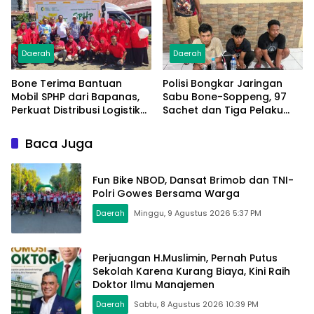
Daerah
Daerah
Bone Terima Bantuan
Polisi Bongkar Jaringan
Mobil SPHP dari Bapanas,
Sabu Bone-Soppeng, 97
Perkuat Distribusi Logistik
Sachet dan Tiga Pelaku
Pangan ke Masyarakat
Diamankan
Baca Juga
Fun Bike NBOD, Dansat Brimob dan TNI-
Polri Gowes Bersama Warga
Daerah
Minggu, 9 Agustus 2026 5:37 PM
Perjuangan H.Muslimin, Pernah Putus
Sekolah Karena Kurang Biaya, Kini Raih
Doktor Ilmu Manajemen
Daerah
Sabtu, 8 Agustus 2026 10:39 PM