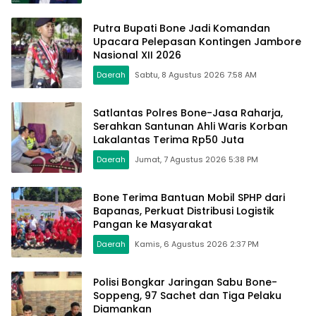
Putra Bupati Bone Jadi Komandan
Upacara Pelepasan Kontingen Jambore
Nasional XII 2026
Daerah
Sabtu, 8 Agustus 2026 7:58 AM
Satlantas Polres Bone-Jasa Raharja,
Serahkan Santunan Ahli Waris Korban
Lakalantas Terima Rp50 Juta
Daerah
Jumat, 7 Agustus 2026 5:38 PM
Bone Terima Bantuan Mobil SPHP dari
Bapanas, Perkuat Distribusi Logistik
Pangan ke Masyarakat
Daerah
Kamis, 6 Agustus 2026 2:37 PM
Polisi Bongkar Jaringan Sabu Bone-
Soppeng, 97 Sachet dan Tiga Pelaku
Diamankan