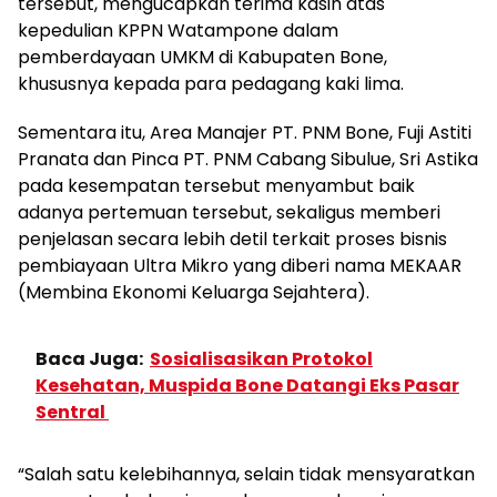
tersebut, mengucapkan terima kasih atas
kepedulian KPPN Watampone dalam
pemberdayaan UMKM di Kabupaten Bone,
khususnya kepada para pedagang kaki lima.
Sementara itu, Area Manajer PT. PNM Bone, Fuji Astiti
Pranata dan Pinca PT. PNM Cabang Sibulue, Sri Astika
pada kesempatan tersebut menyambut baik
adanya pertemuan tersebut, sekaligus memberi
penjelasan secara lebih detil terkait proses bisnis
pembiayaan Ultra Mikro yang diberi nama MEKAAR
(Membina Ekonomi Keluarga Sejahtera).
Baca Juga:
Sosialisasikan Protokol
Kesehatan, Muspida Bone Datangi Eks Pasar
Sentral
“Salah satu kelebihannya, selain tidak mensyaratkan