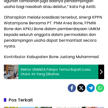
agunan tambahan juga adanya pendampingan
usaha bagi nasabah atau debitur,” kata Fuji Astiti.
Diharapkan melalui sosialisasi tersebut, sinergi KPPN
Watampone Bersama PT. PNM Area Bone, FPMNI
Bone dan APKLI Bone dalam pemberdayaan UMKM
kepada seluruh anggota dalam permodalan dan
pendampingan usaha dapat bermanfaat secara
nyata.
Kontributor Kabupaten Bone Justang Muhammad
Rektor UNANDA Palopo Temui Bupati Luwu
Utara. Ini Yang Dibahas
Pos Terkait