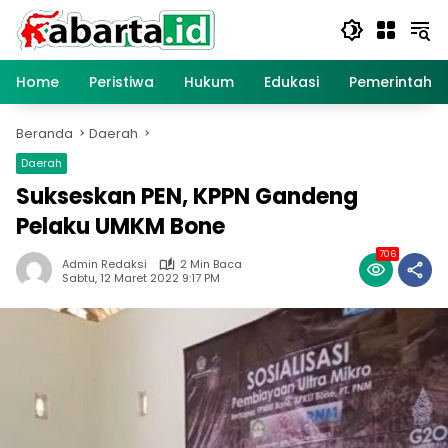
Langsung
ke
konten
Home
Peristiwa
Hukum
Edukasi
Pemerintaha
Beranda
Daerah
Daerah
Sukseskan PEN, KPPN Gandeng
Pelaku UMKM Bone
706
Admin Redaksi
2 Min Baca
Sabtu, 12 Maret 2022 9:17 PM