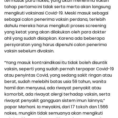
termasuk para nakes, yang akan menerima vaksin
tahap pertama ini tidak serta merta akan langsung
mengikuti vaksinasi Covid-19. Meski masuk sebagai
sebagai calon penerima vaksin perdana, terlebih
dahulu mereka harus mengikuti proses screening
yang ketat yang akan dilakukan oleh para dokter
ahli yang sudah disiapkan. Karena ada beberapa
persyaratan yang harus dipenuhi calon penerima
vaksin sebelum divaksin.
“Yang masuk kontraindikasi itu tidak boleh disuntik
vaksin, seperti yang sudah pernah terpapar Covid-19
atau penyintas Covid, yang sedang sakit ringan atau
berat, sudah melebihi batas usia 59 tahun, wanita
hamil dan menyusui, ada riwayat penyakit atau
komorbit, ada riwayat alergi terhadap vaksin, serta
riwayat penyakit gangguan sistem imun lainnya,”
papar Marhani. Ia meyakini, dari 17 tokoh dan 1.566
nakes, mungkin tidak semuanya akan mengikuti