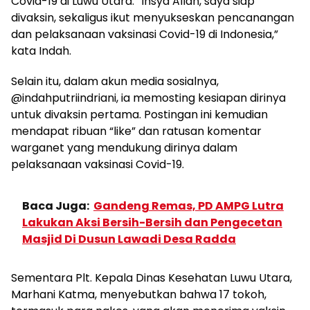
Covid-19 di Luwu Utara. “Insya Allah, saya siap
divaksin, sekaligus ikut menyukseskan pencanangan
dan pelaksanaan vaksinasi Covid-19 di Indonesia,”
kata Indah.
Selain itu, dalam akun media sosialnya,
@indahputriindriani, ia memosting kesiapan dirinya
untuk divaksin pertama. Postingan ini kemudian
mendapat ribuan “like” dan ratusan komentar
warganet yang mendukung dirinya dalam
pelaksanaan vaksinasi Covid-19.
Baca Juga:
Gandeng Remas, PD AMPG Lutra
Lakukan Aksi Bersih-Bersih dan Pengecetan
Masjid Di Dusun Lawadi Desa Radda
Sementara Plt. Kepala Dinas Kesehatan Luwu Utara,
Marhani Katma, menyebutkan bahwa 17 tokoh,