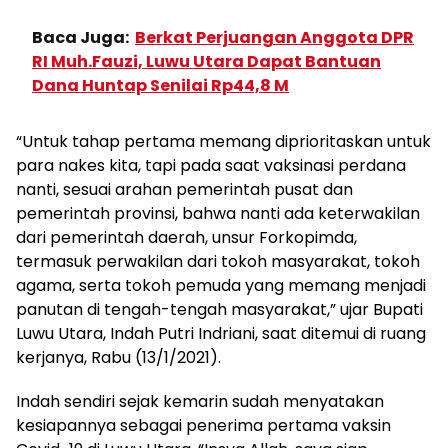
Baca Juga:
Berkat Perjuangan Anggota DPR
RI Muh.Fauzi, Luwu Utara Dapat Bantuan
Dana Huntap Senilai Rp44,8 M
“Untuk tahap pertama memang diprioritaskan untuk
para nakes kita, tapi pada saat vaksinasi perdana
nanti, sesuai arahan pemerintah pusat dan
pemerintah provinsi, bahwa nanti ada keterwakilan
dari pemerintah daerah, unsur Forkopimda,
termasuk perwakilan dari tokoh masyarakat, tokoh
agama, serta tokoh pemuda yang memang menjadi
panutan di tengah-tengah masyarakat,” ujar Bupati
Luwu Utara, Indah Putri Indriani, saat ditemui di ruang
kerjanya, Rabu (13/1/2021).
Indah sendiri sejak kemarin sudah menyatakan
kesiapannya sebagai penerima pertama vaksin