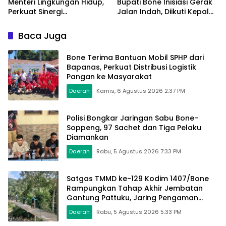
Menteri Lingkungan Hidup,
Bupati Bone Inisiasi Gerak
Perkuat Sinergi
Jalan Indah, Diikuti Kepala
Pengelolaan Sampah
Dinas Hingga Camat se-
Modern
Kabupaten
Baca Juga
Bone Terima Bantuan Mobil SPHP dari
Bapanas, Perkuat Distribusi Logistik
Pangan ke Masyarakat
Daerah
Kamis, 6 Agustus 2026 2:37 PM
Polisi Bongkar Jaringan Sabu Bone-
Soppeng, 97 Sachet dan Tiga Pelaku
Diamankan
Daerah
Rabu, 5 Agustus 2026 7:33 PM
Satgas TMMD ke-129 Kodim 1407/Bone
Rampungkan Tahap Akhir Jembatan
Gantung Pattuku, Jaring Pengaman
Mulai Terpasang
Daerah
Rabu, 5 Agustus 2026 5:33 PM