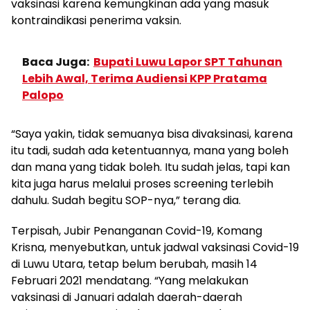
vaksinasi karena kemungkinan ada yang masuk
kontraindikasi penerima vaksin.
Baca Juga:
Bupati Luwu Lapor SPT Tahunan
Lebih Awal, Terima Audiensi KPP Pratama
Palopo
“Saya yakin, tidak semuanya bisa divaksinasi, karena
itu tadi, sudah ada ketentuannya, mana yang boleh
dan mana yang tidak boleh. Itu sudah jelas, tapi kan
kita juga harus melalui proses screening terlebih
dahulu. Sudah begitu SOP-nya,” terang dia.
Terpisah, Jubir Penanganan Covid-19, Komang
Krisna, menyebutkan, untuk jadwal vaksinasi Covid-19
di Luwu Utara, tetap belum berubah, masih 14
Februari 2021 mendatang. “Yang melakukan
vaksinasi di Januari adalah daerah-daerah