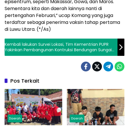
episentrum, seperti Makassar, Gowa, dan Maros.
Sementara kita dan daerah lainnya nanti di
pertengahan Februari,” ucap Komang yang juga
terdaftar sebagai penerima vaksin tahap pertama
di Luwu Utara. (*/As)
Kembali lakukan Survei Lokasi, Tim Kementrian PUPR
Yakinkan Pembangunan Kontruksi Bendungan Sungai
Rongkong Akan Segera Dimulai
Pos Terkait
Daerah
Daerah