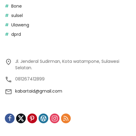
Bone
sulsel
Ulaweng
dprd
Jl. Jenderal Sudirman, Kota watampone, Sulawesi
Selatan.
081267412899
kabartaid@gmail.com