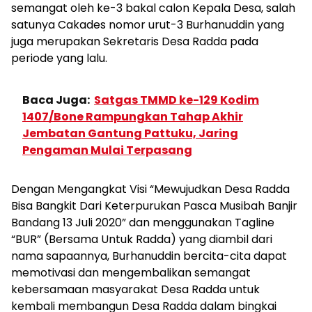
semangat oleh ke-3 bakal calon Kepala Desa, salah
satunya Cakades nomor urut-3 Burhanuddin yang
juga merupakan Sekretaris Desa Radda pada
periode yang lalu.
Baca Juga:
Satgas TMMD ke-129 Kodim
1407/Bone Rampungkan Tahap Akhir
Jembatan Gantung Pattuku, Jaring
Pengaman Mulai Terpasang
Dengan Mengangkat Visi “Mewujudkan Desa Radda
Bisa Bangkit Dari Keterpurukan Pasca Musibah Banjir
Bandang 13 Juli 2020” dan menggunakan Tagline
“BUR” (Bersama Untuk Radda) yang diambil dari
nama sapaannya, Burhanuddin bercita-cita dapat
memotivasi dan mengembalikan semangat
kebersamaan masyarakat Desa Radda untuk
kembali membangun Desa Radda dalam bingkai