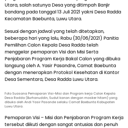
Utara, salah satunya Desa yang ditimpah Banjir
bandang pada tanggal 13 Juli 2021 yakni Desa Radda
Kecamatan Baebunta, Luwu Utara.
Sesuai dengan jadwal yang telah ditetapkan,
beberapa hari yang lalu, Rabu (30/06/2021) Panitia
Pemilihan Calon Kepala Desa Radda telah
menggelar pemaparan Visi dan Misi Serta
Penjabaran Program Kerja Bakal Calon yang dibuka
langsung oleh A. Yasir Pasandre, Camat Baebunta
dengan menerapkan Protokol Kesehatan di Kantor
Desa Sementara, Desa Radda Luwu Utara.
Foto Suasana Pemaparan Visi-Misi dan Program kerja Calon Kepala
Desa Radda (Burhanuddin, Sudut kanan dengan masker hitam) yang
dibuka oleh Andi Yasir Pasande selaku Camat Baebunta Kabupaten
Luwu Utara.
Pemaparan Visi – Misi dan Penjabaran Program Kerja
tersebut diikuti dengan sangat antusias dan penuh