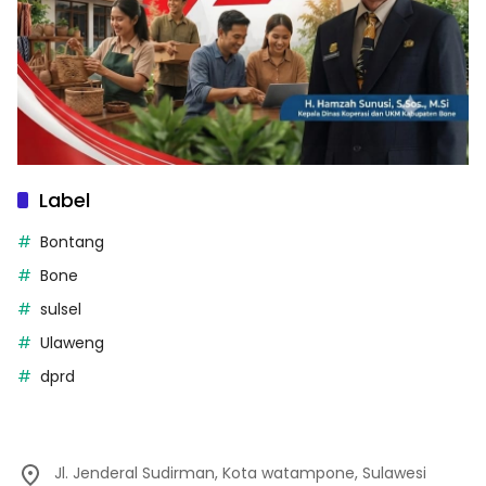
Label
Bontang
Bone
sulsel
Ulaweng
dprd
Jl. Jenderal Sudirman, Kota watampone, Sulawesi