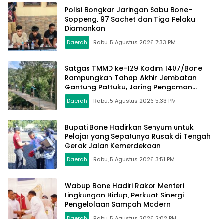
Polisi Bongkar Jaringan Sabu Bone-
Soppeng, 97 Sachet dan Tiga Pelaku
Diamankan
Daerah
Rabu, 5 Agustus 2026 7:33 PM
Satgas TMMD ke-129 Kodim 1407/Bone
Rampungkan Tahap Akhir Jembatan
Gantung Pattuku, Jaring Pengaman
Mulai Terpasang
Daerah
Rabu, 5 Agustus 2026 5:33 PM
Bupati Bone Hadirkan Senyum untuk
Pelajar yang Sepatunya Rusak di Tengah
Gerak Jalan Kemerdekaan
Daerah
Rabu, 5 Agustus 2026 3:51 PM
Wabup Bone Hadiri Rakor Menteri
Lingkungan Hidup, Perkuat Sinergi
Pengelolaan Sampah Modern
Daerah
Rabu, 5 Agustus 2026 2:02 PM