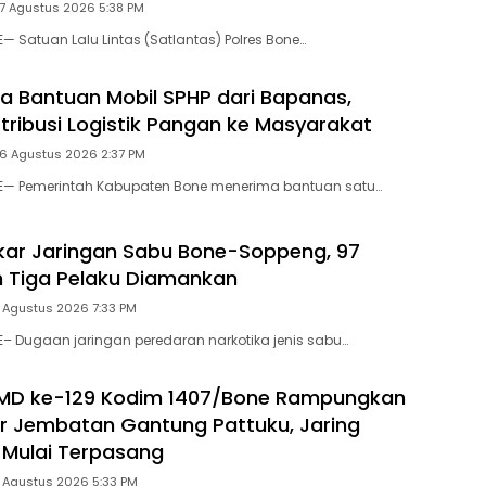
 7 Agustus 2026 5:38 PM
— Satuan Lalu Lintas (Satlantas) Polres Bone…
a Bantuan Mobil SPHP dari Bapanas,
stribusi Logistik Pangan ke Masyarakat
 6 Agustus 2026 2:37 PM
NE— Pemerintah Kabupaten Bone menerima bantuan satu…
gkar Jaringan Sabu Bone-Soppeng, 97
 Tiga Pelaku Diamankan
 Agustus 2026 7:33 PM
E– Dugaan jaringan peredaran narkotika jenis sabu…
MD ke-129 Kodim 1407/Bone Rampungkan
r Jembatan Gantung Pattuku, Jaring
Mulai Terpasang
5 Agustus 2026 5:33 PM