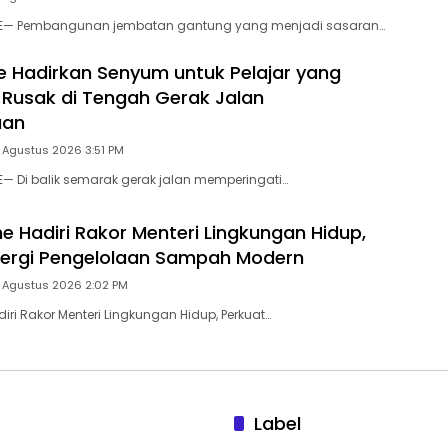
NE— Pembangunan jembatan gantung yang menjadi sasaran…
e Hadirkan Senyum untuk Pelajar yang
Rusak di Tengah Gerak Jalan
aan
 Agustus 2026 3:51 PM
E— Di balik semarak gerak jalan memperingati…
 Hadiri Rakor Menteri Lingkungan Hidup,
nergi Pengelolaan Sampah Modern
5 Agustus 2026 2:02 PM
ri Rakor Menteri Lingkungan Hidup, Perkuat…
Label