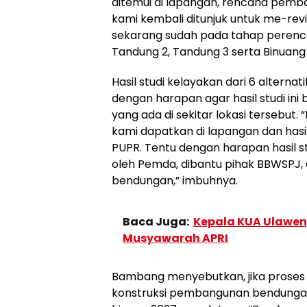
ditemui di lapangan, rencana pemb
kami kembali ditunjuk untuk me-revi
sekarang sudah pada tahap perencan
Tandung 2, Tandung 3 serta Binuang 1
Hasil studi kelayakan dari 6 alternat
dengan harapan agar hasil studi ini
yang ada di sekitar lokasi tersebut. 
kami dapatkan di lapangan dan hasi
PUPR. Tentu dengan harapan hasil st
oleh Pemda, dibantu pihak BBWSPJ
bendungan,” imbuhnya.
Baca Juga:
Kepala KUA Ulawen
Musyawarah APRI
Bambang menyebutkan, jika proses 
konstruksi pembangunan bendungan