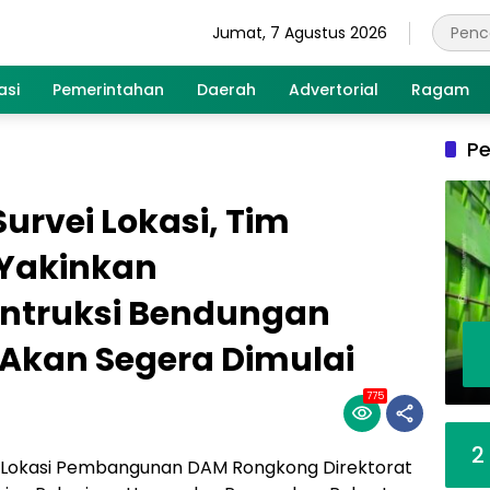
Jumat, 7 Agustus 2026
asi
Pemerintahan
Daerah
Advertorial
Ragam
Pe
urvei Lokasi, Tim
 Yakinkan
truksi Bendungan
Akan Segera Dimulai
775
2
i Lokasi Pembangunan DAM Rongkong Direktorat