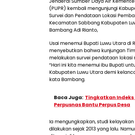
Jenderal Sumber Daya Air Kemente
(PUPR) kembali mengunjungi Kabupat
Survei dan Pendataan Lokasi Pemb
Kecamatan Sabbang Kabupaten Luwu 
Bambang Adi Rianto,
Usai menemui Bupati Luwu Utara di 
menyebutkan bahwa kunjungan Tim 
melakukan survei pendataan lokas
“Hari ini kita menemui ibu Bupati 
Kabupaten Luwu Utara demi kelanca
kata Bambang.
Baca Juga:
Tingkatkan Indeks 
Perpusnas Bantu Perpus Desa
Ia mengungkapkan, studi kelayak
dilakukan sejak 2013 yang lalu. Nam