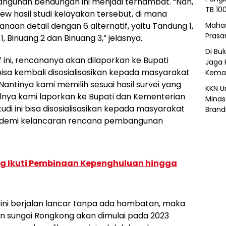
angunan bendungan ini menjadi terhambat. “Nah,
TB 10
ew hasil studi kelayakan tersebut, di mana
Mahas
aan detail dengan 6 alternatif, yaitu Tandung 1,
Prasa
, Binuang 2 dan Binuang 3,” jelasnya.
Di Bu
if ini, rencananya akan dilaporkan ke Bupati
Jaga 
 bisa kembali disosialisasikan kepada masyarakat
Kemar
“Nantinya kami memilih sesuai hasil survei yang
KKN U
lnya kami laporkan ke Bupati dan Kementerian
Minas
udi ini bisa disosialisasikan kepada masyarakat
Brand
, demi kelancaran rencana pembangunan
g Ikuti Pembinaan Kepenghuluan hingga
ini berjalan lancar tanpa ada hambatan, maka
 sungai Rongkong akan dimulai pada 2023