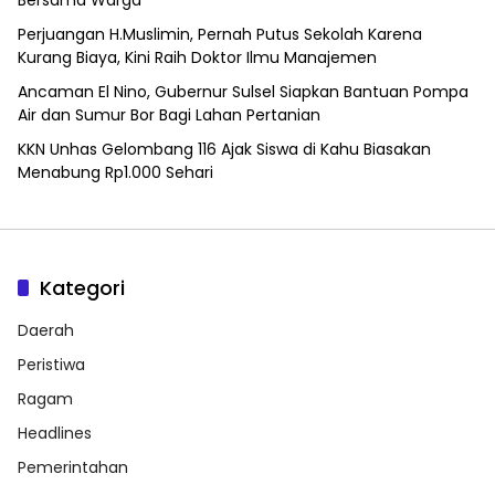
Bersama Warga
Perjuangan H.Muslimin, Pernah Putus Sekolah Karena
Kurang Biaya, Kini Raih Doktor Ilmu Manajemen
Ancaman El Nino, Gubernur Sulsel Siapkan Bantuan Pompa
Air dan Sumur Bor Bagi Lahan Pertanian
KKN Unhas Gelombang 116 Ajak Siswa di Kahu Biasakan
Menabung Rp1.000 Sehari
Kategori
Daerah
Peristiwa
Ragam
Headlines
Pemerintahan