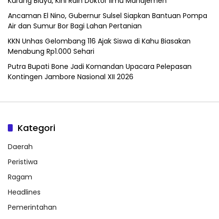
Kurang Biaya, Kini Raih Doktor Ilmu Manajemen
Ancaman El Nino, Gubernur Sulsel Siapkan Bantuan Pompa
Air dan Sumur Bor Bagi Lahan Pertanian
KKN Unhas Gelombang 116 Ajak Siswa di Kahu Biasakan
Menabung Rp1.000 Sehari
Putra Bupati Bone Jadi Komandan Upacara Pelepasan
Kontingen Jambore Nasional XII 2026
Kategori
Daerah
Peristiwa
Ragam
Headlines
Pemerintahan