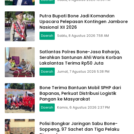
Putra Bupati Bone Jadi Komandan
Upacara Pelepasan Kontingen Jambore
Nasional XII 2026
Daerah
Sabtu, 8 Agustus 2026 7:58 AM
Satlantas Polres Bone-Jasa Raharja,
Serahkan Santunan Ahli Waris Korban
Lakalantas Terima Rp50 Juta
Daerah
Jumat, 7 Agustus 2026 5:38 PM
Bone Terima Bantuan Mobil SPHP dari
Bapanas, Perkuat Distribusi Logistik
Pangan ke Masyarakat
Daerah
Kamis, 6 Agustus 2026 2:37 PM
Polisi Bongkar Jaringan Sabu Bone-
Soppeng, 97 Sachet dan Tiga Pelaku