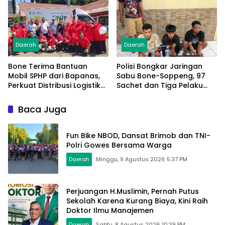
Daerah
Daerah
Bone Terima Bantuan
Polisi Bongkar Jaringan
Mobil SPHP dari Bapanas,
Sabu Bone-Soppeng, 97
Perkuat Distribusi Logistik
Sachet dan Tiga Pelaku
Pangan ke Masyarakat
Diamankan
Baca Juga
Fun Bike NBOD, Dansat Brimob dan TNI-
Polri Gowes Bersama Warga
Daerah
Minggu, 9 Agustus 2026 5:37 PM
Perjuangan H.Muslimin, Pernah Putus
Sekolah Karena Kurang Biaya, Kini Raih
Doktor Ilmu Manajemen
Daerah
Sabtu, 8 Agustus 2026 10:39 PM