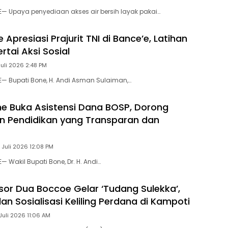
E— Upaya penyediaan akses air bersih layak pakai…
 Apresiasi Prajurit TNI di Bance’e, Latihan
rtai Aksi Sosial
Juli 2026 2:48 PM
E— Bupati Bone, H. Andi Asman Sulaiman,…
 Buka Asistensi Dana BOSP, Dorong
n Pendidikan yang Transparan dan
 Juli 2026 12:08 PM
— Wakil Bupati Bone, Dr. H. Andi…
or Dua Boccoe Gelar ‘Tudang Sulekka’,
dan Sosialisasi Keliling Perdana di Kampoti
Juli 2026 11:06 AM