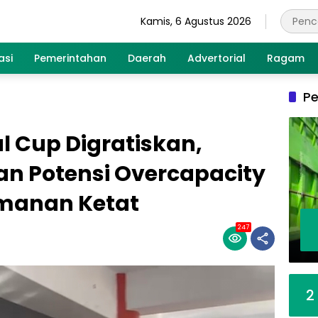
Kamis, 6 Agustus 2026
asi
Pemerintahan
Daerah
Advertorial
Ragam
Pe
l Cup Digratiskan,
an Potensi Overcapacity
manan Ketat
247
2