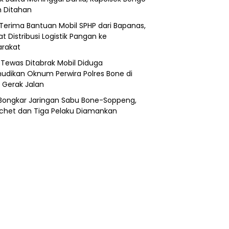
 Ditahan
Terima Bantuan Mobil SPHP dari Bapanas,
t Distribusi Logistik Pangan ke
rakat
a Tewas Ditabrak Mobil Diduga
udikan Oknum Perwira Polres Bone di
i Gerak Jalan
i Bongkar Jaringan Sabu Bone-Soppeng,
chet dan Tiga Pelaku Diamankan