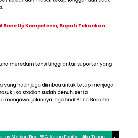
.
 Bone Uji Kompetensi, Bupati Tekankan
na meredam tensi tinggi antar suporter yang
a yang hadir juga diimbau untuk tetap menjaga
asuk jika stadion sudah penuh, serta
mengawal jalannya laga final Bone Beramal
al BBC, Ketua Panitia : Jika Tribun