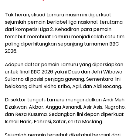
Tak heran, skuad Lamuru musim ini diperkuat
sejumlah pemain berlabel liga nasional, terutama
dari kompetisi Liga 2. Kehadiran para pemain
tersebut membuat Lamuru menjadi salah satu tim
paling diperhitungkan sepanjang turnamen BBC
2026.
Adapun daftar pemain Lamuru yang dipersiapkan
untuk final BBC 2026 yakni Daus dan Jefri Wibowo
Suliarno di posisi penjaga gawang. Sementara lini
belakang dihuni Ridho Kribo, Agil, dan Aldi Bocang.
Di sektor tengah, Lamuru mengandalkan Andi Muh
Dzakwan, Akbar, Angga Asnandi, Asir Asis, Nugroho,
dan Reza Kusuma. Sedangkan lini depan diperkuat
Ismail Haris, Fahresi, Safar, serta Maslang.
Sejumlah pemain tersebut diketahui berasal dari