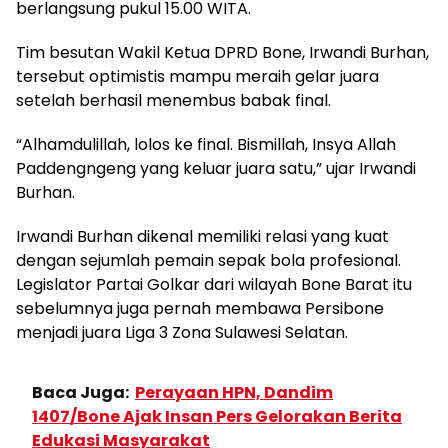
berlangsung pukul 15.00 WITA.
Tim besutan Wakil Ketua DPRD Bone, Irwandi Burhan,
tersebut optimistis mampu meraih gelar juara
setelah berhasil menembus babak final.
“Alhamdulillah, lolos ke final. Bismillah, Insya Allah
Paddengngeng yang keluar juara satu,” ujar Irwandi
Burhan.
Irwandi Burhan dikenal memiliki relasi yang kuat
dengan sejumlah pemain sepak bola profesional.
Legislator Partai Golkar dari wilayah Bone Barat itu
sebelumnya juga pernah membawa Persibone
menjadi juara Liga 3 Zona Sulawesi Selatan.
Baca Juga:
Perayaan HPN, Dandim
1407/Bone Ajak Insan Pers Gelorakan Berita
Edukasi Masyarakat