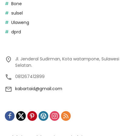
Bone
sulsel
Ulaweng
dprd
Jl. Jenderal Sudirman, Kota watampone, Sulawesi
Selatan.
081267412899
kabartaid@gmail.com