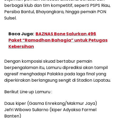
berbagai klub dan tim kompetitif, seperti PSPS Riau,
Persiba Bantul, Bhayangkara, hingga pemain PON
Sulsel.
Baca Juga:
BAZNAS Bone Salurkan 496
Paket “Ramadhan Bahagia” untuk Petugas
Kebersihan
Dengan komposisi skuad bertabur pemain
berpengalaman itu, Lamuru diprediksi akan tampil
agresif menghadapi Palakka pada laga final yang
diperkirakan berlangsung sengit di Stadion Lapatau.
Berikut Line up Lamuru :
Daus kiper (Gasma Enrekang/Makmur Jaya)
Jefri Wibowo Suliarno (kiper Adyaksa Farmel
Banten)