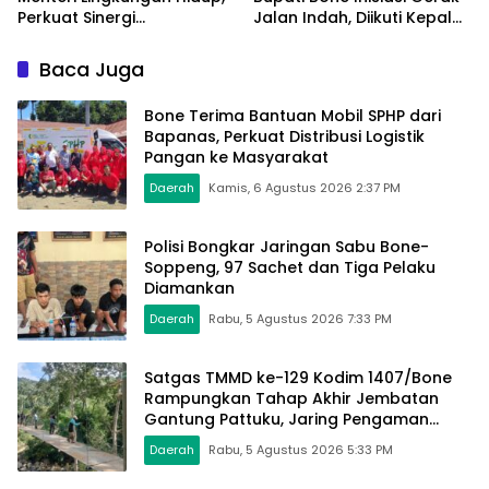
Perkuat Sinergi
Jalan Indah, Diikuti Kepala
Pengelolaan Sampah
Dinas Hingga Camat se-
Modern
Kabupaten
Baca Juga
Bone Terima Bantuan Mobil SPHP dari
Bapanas, Perkuat Distribusi Logistik
Pangan ke Masyarakat
Daerah
Kamis, 6 Agustus 2026 2:37 PM
Polisi Bongkar Jaringan Sabu Bone-
Soppeng, 97 Sachet dan Tiga Pelaku
Diamankan
Daerah
Rabu, 5 Agustus 2026 7:33 PM
Satgas TMMD ke-129 Kodim 1407/Bone
Rampungkan Tahap Akhir Jembatan
Gantung Pattuku, Jaring Pengaman
Mulai Terpasang
Daerah
Rabu, 5 Agustus 2026 5:33 PM