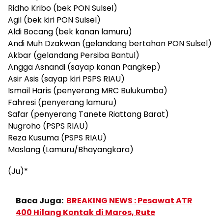
Ridho Kribo (bek PON Sulsel)
Agil (bek kiri PON Sulsel)
Aldi Bocang (bek kanan lamuru)
Andi Muh Dzakwan (gelandang bertahan PON Sulsel)
Akbar (gelandang Persiba Bantul)
Angga Asnandi (sayap kanan Pangkep)
Asir Asis (sayap kiri PSPS RIAU)
Ismail Haris (penyerang MRC Bulukumba)
Fahresi (penyerang lamuru)
Safar (penyerang Tanete Riattang Barat)
Nugroho (PSPS RIAU)
Reza Kusuma (PSPS RIAU)
Maslang (Lamuru/Bhayangkara)
(Ju)*
Baca Juga:
BREAKING NEWS : Pesawat ATR
400 Hilang Kontak di Maros, Rute