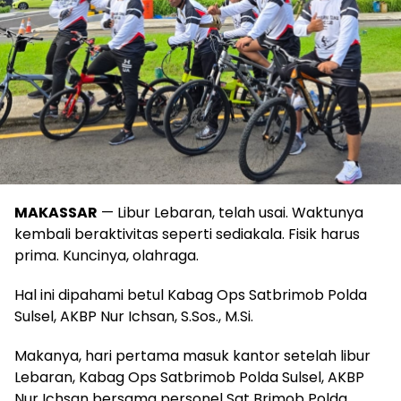
MAKASSAR
— Libur Lebaran, telah usai. Waktunya
kembali beraktivitas seperti sediakala. Fisik harus
prima. Kuncinya, olahraga.
Hal ini dipahami betul Kabag Ops Satbrimob Polda
Sulsel, AKBP Nur Ichsan, S.Sos., M.Si.
Makanya, hari pertama masuk kantor setelah libur
Lebaran, Kabag Ops Satbrimob Polda Sulsel, AKBP
Nur Ichsan bersama personel Sat Brimob Polda