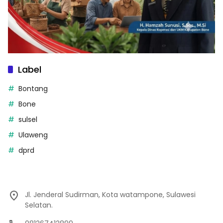
Label
Bontang
Bone
sulsel
Ulaweng
dprd
Jl. Jenderal Sudirman, Kota watampone, Sulawesi
Selatan.