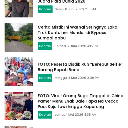
Juara Piala Dunia 2026
Ragam
Senin, 8 Juni 2026 2:18 PM
Cerita Mistik Ini Warnai Seringnya Laka
Truk Kontainer Mundur di Bypass
Sumpallabbu
Daerah
Selasa, 2 Juni 2026 4:15 PM
FOTO: Peserta Disdik Run “Berebut Selfie”
Bareng Bupati Bone
Daerah
Minggu, 3 Mei 2026 3:09 PM
FOTO: Viral! Orang Bugis Tinggal di China
Pamer Menu Enak Bale Tapa Na Cecca
Pao, Kaju Lawi hingga Kapurung
Daerah
Jumat, 1 Mei 2026 8:35 AM