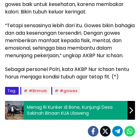
gowes baik untuk kesehatan, karena membakar
kalori. Bikin tubuh keluar keringat.
“Tetapi sensasinya lebih dari itu. Gowes bikin bahagia
dan ada kesenangan tersendiri. Dengan gowes
memberikan manfaat kepada fisik, mental, dan
emosional, sehingga bisa membantu dalam
menunjang pekerjaan,” ungkap AKBP Nur Ichsan.
Sebagai personel Polri, kata AKBP Nur Ichsan tentu
harus menjaga kondisi tubuh agar tetap fit. (*)
Tag:
#Brimob
#gowes
Menag RI Kunker di Bone, Kunjungi Desa
Sakinah Binaan KUA Ulaweng