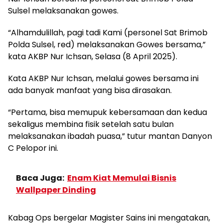
Sulsel melaksanakan gowes.
“Alhamdulillah, pagi tadi Kami (personel Sat Brimob
Polda Sulsel, red) melaksanakan Gowes bersama,”
kata AKBP Nur Ichsan, Selasa (8 April 2025).
Kata AKBP Nur Ichsan, melalui gowes bersama ini
ada banyak manfaat yang bisa dirasakan.
“Pertama, bisa memupuk kebersamaan dan kedua
sekaligus membina fisik setelah satu bulan
melaksanakan ibadah puasa,” tutur mantan Danyon
C Pelopor ini.
Baca Juga:
Enam Kiat Memulai Bisnis
Wallpaper Dinding
Kabag Ops bergelar Magister Sains ini mengatakan,