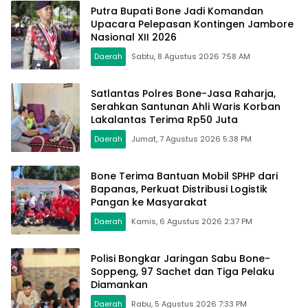
Putra Bupati Bone Jadi Komandan
Upacara Pelepasan Kontingen Jambore
Nasional XII 2026
Daerah
Sabtu, 8 Agustus 2026 7:58 AM
Satlantas Polres Bone-Jasa Raharja,
Serahkan Santunan Ahli Waris Korban
Lakalantas Terima Rp50 Juta
Daerah
Jumat, 7 Agustus 2026 5:38 PM
Bone Terima Bantuan Mobil SPHP dari
Bapanas, Perkuat Distribusi Logistik
Pangan ke Masyarakat
Daerah
Kamis, 6 Agustus 2026 2:37 PM
Polisi Bongkar Jaringan Sabu Bone-
Soppeng, 97 Sachet dan Tiga Pelaku
Diamankan
Daerah
Rabu, 5 Agustus 2026 7:33 PM