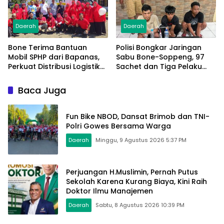
Daerah
Daerah
Bone Terima Bantuan
Polisi Bongkar Jaringan
Mobil SPHP dari Bapanas,
Sabu Bone-Soppeng, 97
Perkuat Distribusi Logistik
Sachet dan Tiga Pelaku
Pangan ke Masyarakat
Diamankan
Baca Juga
Fun Bike NBOD, Dansat Brimob dan TNI-
Polri Gowes Bersama Warga
Daerah
Minggu, 9 Agustus 2026 5:37 PM
Perjuangan H.Muslimin, Pernah Putus
Sekolah Karena Kurang Biaya, Kini Raih
Doktor Ilmu Manajemen
Daerah
Sabtu, 8 Agustus 2026 10:39 PM