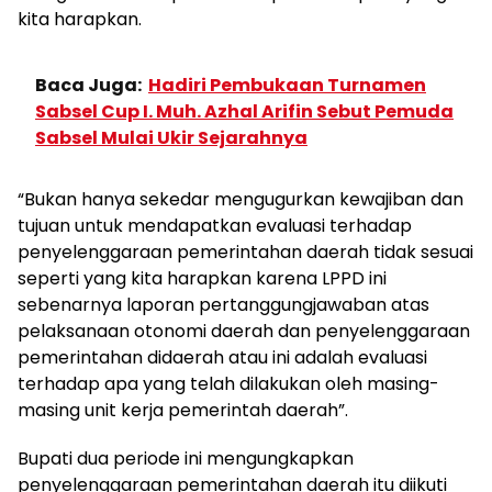
kita harapkan.
Baca Juga:
Hadiri Pembukaan Turnamen
Sabsel Cup I. Muh. Azhal Arifin Sebut Pemuda
Sabsel Mulai Ukir Sejarahnya
“Bukan hanya sekedar mengugurkan kewajiban dan
tujuan untuk mendapatkan evaluasi terhadap
penyelenggaraan pemerintahan daerah tidak sesuai
seperti yang kita harapkan karena LPPD ini
sebenarnya laporan pertanggungjawaban atas
pelaksanaan otonomi daerah dan penyelenggaraan
pemerintahan didaerah atau ini adalah evaluasi
terhadap apa yang telah dilakukan oleh masing-
masing unit kerja pemerintah daerah”.
Bupati dua periode ini mengungkapkan
penyelenggaraan pemerintahan daerah itu diikuti