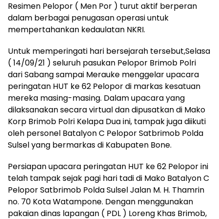
Resimen Pelopor ( Men Por ) turut aktif berperan
dalam berbagai penugasan operasi untuk
mempertahankan kedaulatan NKRI.
Untuk memperingati hari bersejarah tersebut,Selasa
( 14/09/21 ) seluruh pasukan Pelopor Brimob Polri
dari Sabang sampai Merauke menggelar upacara
peringatan HUT ke 62 Pelopor di markas kesatuan
mereka masing-masing. Dalam upacara yang
dilaksanakan secara virtual dan dipusatkan di Mako
Korp Brimob Polri Kelapa Dua ini, tampak juga diikuti
oleh personel Batalyon C Pelopor Satbrimob Polda
Sulsel yang bermarkas di Kabupaten Bone.
Persiapan upacara peringatan HUT ke 62 Pelopor ini
telah tampak sejak pagi hari tadi di Mako Batalyon C
Pelopor Satbrimob Polda Sulsel Jalan M. H. Thamrin
no. 70 Kota Watampone. Dengan menggunakan
pakaian dinas lapangan ( PDL ) Loreng Khas Brimob,