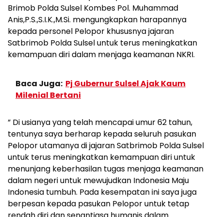
Brimob Polda Sulsel Kombes Pol. Muhammad
Anis,P.S.,S.I.K.,M.Si. mengungkapkan harapannya
kepada personel Pelopor khususnya jajaran
Satbrimob Polda Sulsel untuk terus meningkatkan
kemampuan diri dalam menjaga keamanan NKRI.
Baca Juga:
Pj Gubernur Sulsel Ajak Kaum
Milenial Bertani
” Di usianya yang telah mencapai umur 62 tahun,
tentunya saya berharap kepada seluruh pasukan
Pelopor utamanya di jajaran Satbrimob Polda Sulsel
untuk terus meningkatkan kemampuan diri untuk
menunjang keberhasilan tugas menjaga keamanan
dalam negeri untuk mewujudkan Indonesia Maju
Indonesia tumbuh. Pada kesempatan ini saya juga
berpesan kepada pasukan Pelopor untuk tetap
rendah diri dan senantiasa humanis dalam