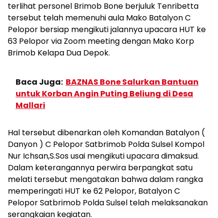
terlihat personel Brimob Bone berjuluk Tenribetta
tersebut telah memenuhi aula Mako Batalyon C
Pelopor bersiap mengikuti jalannya upacara HUT ke
63 Pelopor via Zoom meeting dengan Mako Korp
Brimob Kelapa Dua Depok.
Baca Juga:
BAZNAS Bone Salurkan Bantuan
untuk Korban Angin Puting Beliung di Desa
Mallari
Hal tersebut dibenarkan oleh Komandan Batalyon (
Danyon ) C Pelopor Satbrimob Polda Sulsel Kompol
Nur Ichsan,S.Sos usai mengikuti upacara dimaksud.
Dalam keterangannya perwira berpangkat satu
melati tersebut mengatakan bahwa dalam rangka
memperingati HUT ke 62 Pelopor, Batalyon C
Pelopor Satbrimob Polda Sulsel telah melaksanakan
serangkaian kegiatan.