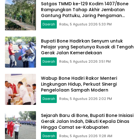
Satgas TMMD ke-129 Kodim 1407/Bone
Rampungkan Tahap Akhir Jembatan
Gantung Pattuku, Jaring Pengaman
Mulai Terpasang
Daerah
Rabu, 5 Agustus 2026 5:33 PM
Bupati Bone Hadirkan Senyum untuk
Pelajar yang Sepatunya Rusak di Tengah
Gerak Jalan Kemerdekaan
Daerah
Rabu, 5 Agustus 2026 3:51 PM
Wabup Bone Hadiri Rakor Menteri
Lingkungan Hidup, Perkuat Sinergi
Pengelolaan Sampah Modern
Daerah
Rabu, 5 Agustus 2026 2:02 PM
Sejarah Baru di Bone, Bupati Bone Inisiasi
Gerak Jalan Indah, Diikuti Kepala Dinas
Hingga Camat se-Kabupaten
Daerah
Rabu, 5 Agustus 2026 11:28 AM