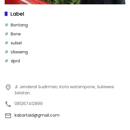
Label
Bontang
Bone
sulsel
Ulaweng
dprd
Jl. Jenderal Sudirman, Kota watampone, Sulawesi
Selatan.
081267412899
kabartaid@gmail.com