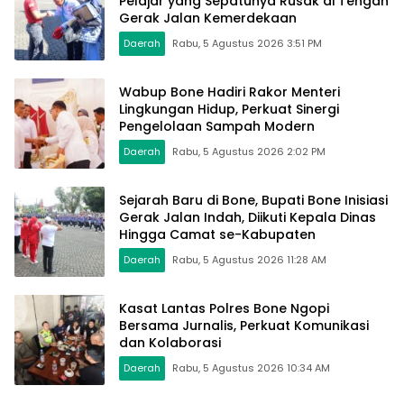
Pelajar yang Sepatunya Rusak di Tengah
Gerak Jalan Kemerdekaan
Daerah
Rabu, 5 Agustus 2026 3:51 PM
Wabup Bone Hadiri Rakor Menteri
Lingkungan Hidup, Perkuat Sinergi
Pengelolaan Sampah Modern
Daerah
Rabu, 5 Agustus 2026 2:02 PM
Sejarah Baru di Bone, Bupati Bone Inisiasi
Gerak Jalan Indah, Diikuti Kepala Dinas
Hingga Camat se-Kabupaten
Daerah
Rabu, 5 Agustus 2026 11:28 AM
Kasat Lantas Polres Bone Ngopi
Bersama Jurnalis, Perkuat Komunikasi
dan Kolaborasi
Daerah
Rabu, 5 Agustus 2026 10:34 AM