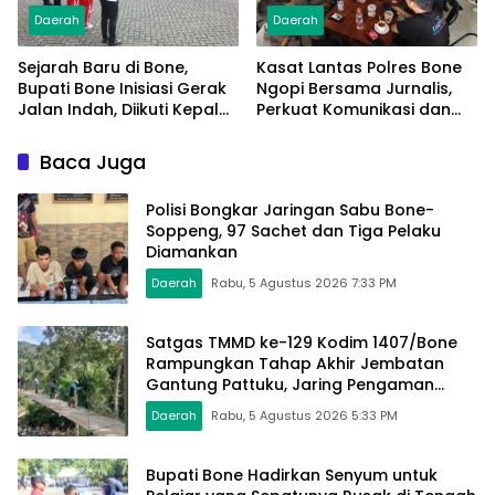
Daerah
Daerah
Sejarah Baru di Bone,
Kasat Lantas Polres Bone
Bupati Bone Inisiasi Gerak
Ngopi Bersama Jurnalis,
Jalan Indah, Diikuti Kepala
Perkuat Komunikasi dan
Dinas Hingga Camat se-
Kolaborasi
Kabupaten
Baca Juga
Polisi Bongkar Jaringan Sabu Bone-
Soppeng, 97 Sachet dan Tiga Pelaku
Diamankan
Daerah
Rabu, 5 Agustus 2026 7:33 PM
Satgas TMMD ke-129 Kodim 1407/Bone
Rampungkan Tahap Akhir Jembatan
Gantung Pattuku, Jaring Pengaman
Mulai Terpasang
Daerah
Rabu, 5 Agustus 2026 5:33 PM
Bupati Bone Hadirkan Senyum untuk