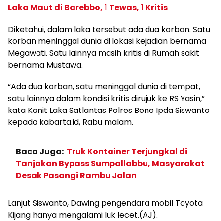
Laka Maut di Barebbo,
1
Tewas,
1
Kritis
Diketahui, dalam laka tersebut ada dua korban. Satu
korban meninggal dunia di lokasi kejadian bernama
Megawati. Satu lainnya masih kritis di Rumah sakit
bernama Mustawa.
“Ada dua korban, satu meninggal dunia di tempat,
satu lainnya dalam kondisi kritis dirujuk ke RS Yasin,”
kata Kanit Laka Satlantas Polres Bone Ipda Siswanto
kepada kabarta.id, Rabu malam.
Baca Juga:
Truk Kontainer Terjungkal di
Tanjakan Bypass Sumpallabbu, Masyarakat
Desak Pasangi Rambu Jalan
Lanjut Siswanto, Dawing pengendara mobil Toyota
Kijang hanya mengalami luk lecet.(AJ).