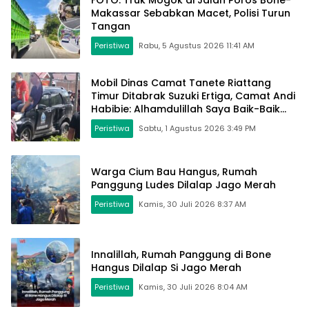
Makassar Sebabkan Macet, Polisi Turun
Tangan
Peristiwa
Rabu, 5 Agustus 2026 11:41 AM
Mobil Dinas Camat Tanete Riattang
Timur Ditabrak Suzuki Ertiga, Camat Andi
Habibie: Alhamdulillah Saya Baik-Baik
Saja
Peristiwa
Sabtu, 1 Agustus 2026 3:49 PM
Warga Cium Bau Hangus, Rumah
Panggung Ludes Dilalap Jago Merah
Peristiwa
Kamis, 30 Juli 2026 8:37 AM
Innalillah, Rumah Panggung di Bone
Hangus Dilalap Si Jago Merah
Peristiwa
Kamis, 30 Juli 2026 8:04 AM