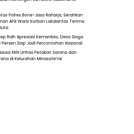
ntas Polres Bone-Jasa Raharja, Serahkan
nan Ahli Waris Korban Lakalantas Terima
Juta
ep Raih Apresiasi Kemenkes, Desa Siaga
0 Persen Siap Jadi Percontohan Nasional
iswa KKN Unhas Petakan Sarana dan
rana di Kelurahan Minasate’ne