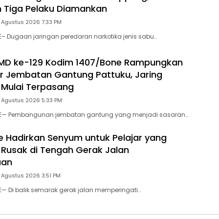
 Tiga Pelaku Diamankan
 Agustus 2026 7:33 PM
E– Dugaan jaringan peredaran narkotika jenis sabu…
MD ke-129 Kodim 1407/Bone Rampungkan
r Jembatan Gantung Pattuku, Jaring
Mulai Terpasang
5 Agustus 2026 5:33 PM
NE— Pembangunan jembatan gantung yang menjadi sasaran…
e Hadirkan Senyum untuk Pelajar yang
Rusak di Tengah Gerak Jalan
aan
 Agustus 2026 3:51 PM
E— Di balik semarak gerak jalan memperingati…