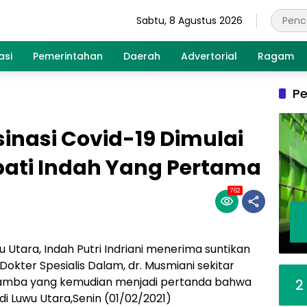
Sabtu, 8 Agustus 2026
asi
Pemerintahan
Daerah
Advertorial
Ragam
Pe
inasi Covid-19 Dimulai
pati Indah Yang Pertama
762
 Utara, Indah Putri Indriani menerima suntikan
Dokter Spesialis Dalam, dr. Musmiani sekitar
samba yang kemudian menjadi pertanda bahwa
2
di Luwu Utara,Senin (01/02/2021)