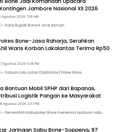
ti Bone Jadi Komandan Upacara
Kontingen Jambore Nasional XII 2026
8 Agustus 2026 7:58 AM
E— Putra Bupati Bone H. Andi Asman…
Polres Bone-Jasa Raharja, Serahkan
hli Waris Korban Lakalantas Terima Rp50
 7 Agustus 2026 5:38 PM
— Satuan Lalu Lintas (Satlantas) Polres Bone…
a Bantuan Mobil SPHP dari Bapanas,
stribusi Logistik Pangan ke Masyarakat
 6 Agustus 2026 2:37 PM
NE— Pemerintah Kabupaten Bone menerima bantuan satu…
gkar Jaringan Sabu Bone-Soppeng, 97