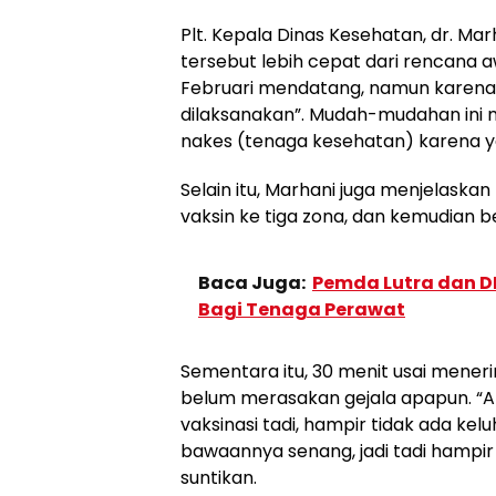
Plt. Kepala Dinas Kesehatan, dr. M
tersebut lebih cepat dari rencana a
Februari mendatang, namun karena p
dilaksanakan”. Mudah-mudahan ini 
nakes (tenaga kesehatan) karena y
Selain itu, Marhani juga menjelaskan
vaksin ke tiga zona, dan kemudian b
Baca Juga:
Pemda Lutra dan D
Bagi Tenaga Perawat
Sementara itu, 30 menit usai meneri
belum merasakan gejala apapun. “Al
vaksinasi tadi, hampir tidak ada ke
bawaannya senang, jadi tadi hampir
suntikan.