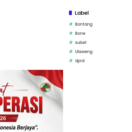
Label
Bontang
Bone
sulsel
Ulaweng
dprd