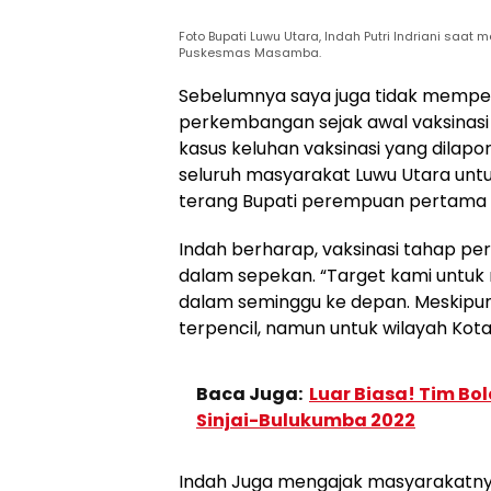
Foto Bupati Luwu Utara, Indah Putri Indriani saat
Puskesmas Masamba.
Sebelumnya saya juga tidak memper
perkembangan sejak awal vaksinasi p
kasus keluhan vaksinasi yang dilap
seluruh masyarakat Luwu Utara untu
terang Bupati perempuan pertama di 
Indah berharap, vaksinasi tahap pe
dalam sepekan. “Target kami untuk n
dalam seminggu ke depan. Meskipun 
terpencil, namun untuk wilayah Kota 
Baca Juga:
Luar Biasa! Tim Bola
Sinjai-Bulukumba 2022
Indah Juga mengajak masyarakatnya