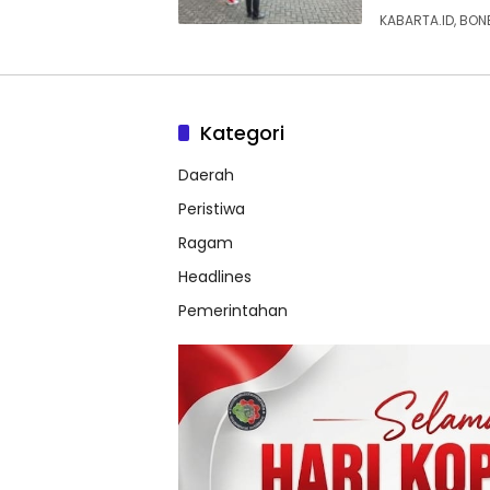
KABARTA.ID, BON
Kategori
Daerah
Peristiwa
Ragam
Headlines
Pemerintahan