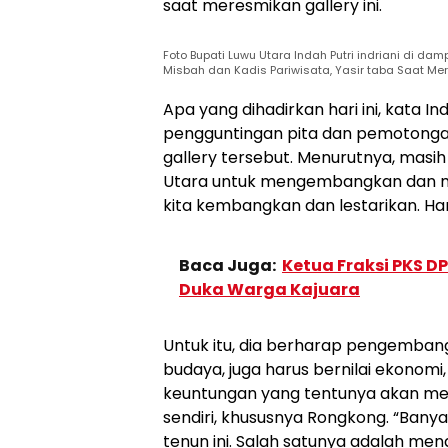
saat meresmikan gallery ini.
Foto Bupati Luwu Utara Indah Putri indriani di da
Misbah dan Kadis Pariwisata, Yasir taba Saat Me
Apa yang dihadirkan hari ini, kata I
pengguntingan pita dan pemotonga
gallery tersebut. Menurutnya, masi
Utara untuk mengembangkan dan mel
kita kembangkan dan lestarikan. Ha
Baca Juga:
Ketua Fraksi PKS D
Duka Warga Kajuara
Untuk itu, dia berharap pengembang
budaya, juga harus bernilai ekonom
keuntungan yang tentunya akan mel
sendiri, khususnya Rongkong. “Ban
tenun ini. Salah satunya adalah me