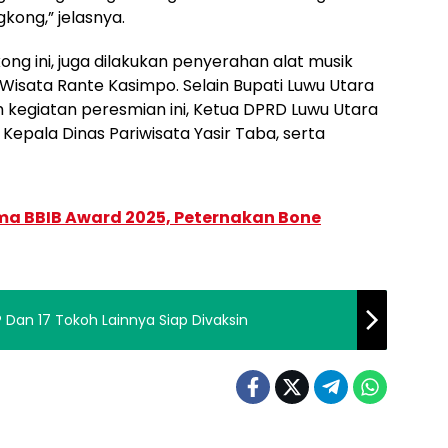
kong,” jelasnya.
ng ini, juga dilakukan penyerahan alat musik
Wisata Rante Kasimpo. Selain Bupati Luwu Utara
lam kegiatan peresmian ini, Ketua DPRD Luwu Utara
 Kepala Dinas Pariwisata Yasir Taba, serta
ma BBIB Award 2025, Peternakan Bone
 Dan 17 Tokoh Lainnya Siap Divaksin