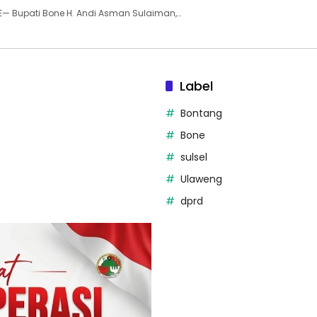
E— Bupati Bone H. Andi Asman Sulaiman,…
Label
Bontang
Bone
sulsel
Ulaweng
dprd