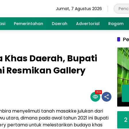
Jumat, 7 Agustus 2026
asi
Pemerintahan
Daerah
Advertorial
Ragam
Pe
a Khas Daerah, Bupati
ni Resmikan Gallery
709
bira menyelimuti tanah masakke julukan dari
utara, dimana pada awal tahun 2021 ini Bupati
2
llery pertama untuk melestarikan budaya khas