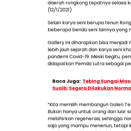
daerah rongkong tepatnya selasa k
(12/1/2021)
Selain karya seni berupa tenun Rong
beberapa benda seni lainnya yang
Gallery ini diharapkan bisa menjad
lebih jauh sejarah dan karya seni kh
pandemi Covid-19. Meski begitu, p
didapatkan Pemda Lutra sebagai pen
Baca Juga:
Tebing Sungai Mas
Suaib; Segera Dilakukan Norma
“Kita memilih membangun Galeri T
Bukan hanya untuk orang dari luar s
melahirkan regenerasi, sehingga nant
saja yang mampu menenun, tetapi ki