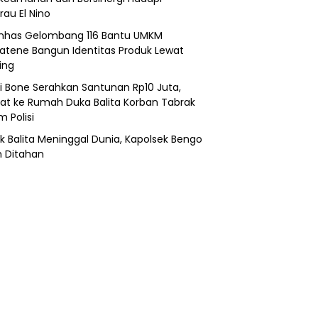
au El Nino
nhas Gelombang 116 Bantu UMKM
atene Bangun Identitas Produk Lewat
ing
i Bone Serahkan Santunan Rp10 Juta,
at ke Rumah Duka Balita Korban Tabrak
 Polisi
k Balita Meninggal Dunia, Kapolsek Bengo
 Ditahan