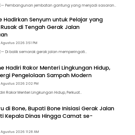
NE— Pembangunan jembatan gantung yang menjadi sasaran…
e Hadirkan Senyum untuk Pelajar yang
Rusak di Tengah Gerak Jalan
aan
 Agustus 2026 3:51 PM
E— Di balik semarak gerak jalan memperingati…
 Hadiri Rakor Menteri Lingkungan Hidup,
nergi Pengelolaan Sampah Modern
5 Agustus 2026 2:02 PM
ri Rakor Menteri Lingkungan Hidup, Perkuat…
u di Bone, Bupati Bone Inisiasi Gerak Jalan
kuti Kepala Dinas Hingga Camat se-
 Agustus 2026 11:28 AM