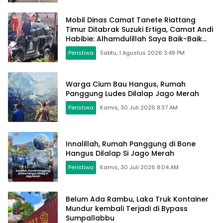
Mobil Dinas Camat Tanete Riattang
Timur Ditabrak Suzuki Ertiga, Camat Andi
Habibie: Alhamdulillah Saya Baik-Baik
Saja
Peristiwa
Sabtu, 1 Agustus 2026 3:49 PM
Warga Cium Bau Hangus, Rumah
Panggung Ludes Dilalap Jago Merah
Peristiwa
Kamis, 30 Juli 2026 8:37 AM
Innalillah, Rumah Panggung di Bone
Hangus Dilalap Si Jago Merah
Peristiwa
Kamis, 30 Juli 2026 8:04 AM
Belum Ada Rambu, Laka Truk Kontainer
Mundur kembali Terjadi di Bypass
Sumpallabbu