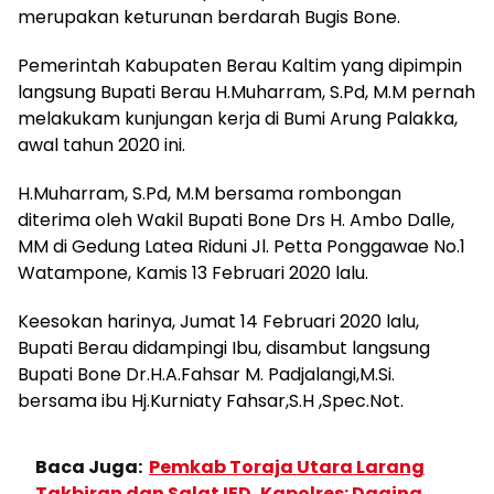
merupakan keturunan berdarah Bugis Bone.
Pemerintah Kabupaten Berau Kaltim yang dipimpin
langsung Bupati Berau H.Muharram, S.Pd, M.M pernah
melakukam kunjungan kerja di Bumi Arung Palakka,
awal tahun 2020 ini.
H.Muharram, S.Pd, M.M bersama rombongan
diterima oleh Wakil Bupati Bone Drs H. Ambo Dalle,
MM di Gedung Latea Riduni Jl. Petta Ponggawae No.1
Watampone, Kamis 13 Februari 2020 lalu.
Keesokan harinya, Jumat 14 Februari 2020 lalu,
Bupati Berau didampingi Ibu, disambut langsung
Bupati Bone Dr.H.A.Fahsar M. Padjalangi,M.Si.
bersama ibu Hj.Kurniaty Fahsar,S.H ,Spec.Not.
Baca Juga:
Pemkab Toraja Utara Larang
Takbiran dan Salat IED, Kapolres: Daging