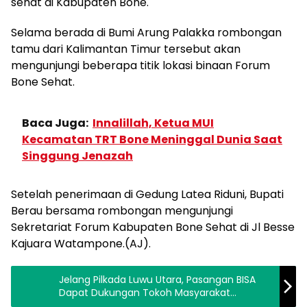
sehat di Kabupaten Bone.
Selama berada di Bumi Arung Palakka rombongan
tamu dari Kalimantan Timur tersebut akan
mengunjungi beberapa titik lokasi binaan Forum
Bone Sehat.
Baca Juga:
Innalillah, Ketua MUI
Kecamatan TRT Bone Meninggal Dunia Saat
Singgung Jenazah
Setelah penerimaan di Gedung Latea Riduni, Bupati
Berau bersama rombongan mengunjungi
Sekretariat Forum Kabupaten Bone Sehat di Jl Besse
Kajuara Watampone.(AJ).
Jelang Pilkada Luwu Utara, Pasangan BISA
Dapat Dukungan Tokoh Masyarakat
Bantimurung