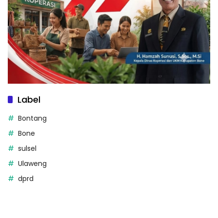
Label
Bontang
Bone
sulsel
Ulaweng
dprd