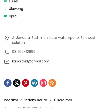
sulsel
Ulaweng
dprd
Jl. Jenderal Sudirman, Kota watampone, Sulawesi
Selatan.
081267412899
kabartaid@gmail.com
Redaksi
Indeks Berita
Disclaimer