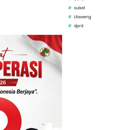
sulsel
Ulaweng
dprd