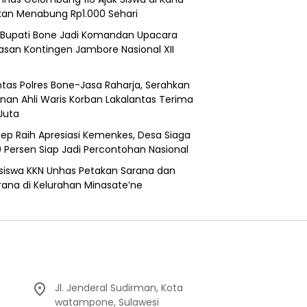
kan Menabung Rp1.000 Sehari
 Bupati Bone Jadi Komandan Upacara
asan Kontingen Jambore Nasional XII
ntas Polres Bone-Jasa Raharja, Serahkan
nan Ahli Waris Korban Lakalantas Terima
Juta
ep Raih Apresiasi Kemenkes, Desa Siaga
0 Persen Siap Jadi Percontohan Nasional
iswa KKN Unhas Petakan Sarana dan
rana di Kelurahan Minasate’ne
Jl. Jenderal Sudirman, Kota
watampone, Sulawesi