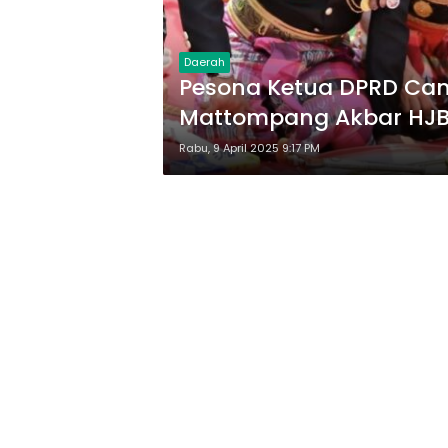
Daerah
Pesona Ketua DPRD Cant
Mattompang Akbar HJB
Rabu, 9 April 2025 9:17 PM