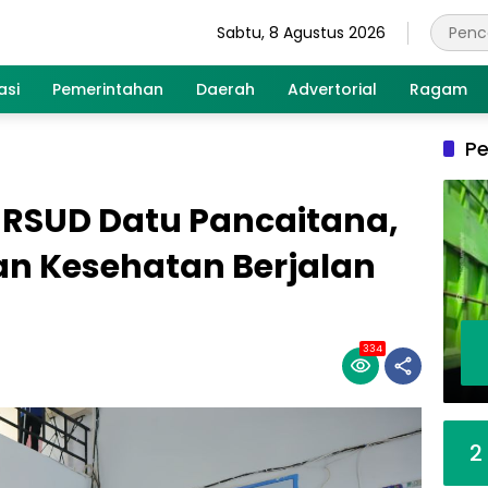
Sabtu, 8 Agustus 2026
asi
Pemerintahan
Daerah
Advertorial
Ragam
Pe
 RSUD Datu Pancaitana,
an Kesehatan Berjalan
334
2