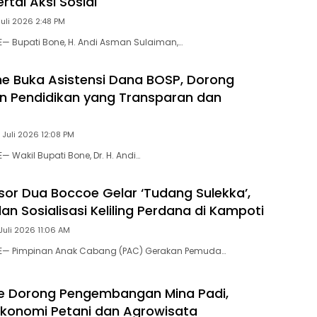
rtai Aksi Sosial
Juli 2026 2:48 PM
E— Bupati Bone, H. Andi Asman Sulaiman,…
 Buka Asistensi Dana BOSP, Dorong
n Pendidikan yang Transparan dan
 Juli 2026 12:08 PM
— Wakil Bupati Bone, Dr. H. Andi…
or Dua Boccoe Gelar ‘Tudang Sulekka’,
dan Sosialisasi Keliling Perdana di Kampoti
Juli 2026 11:06 AM
NE— Pimpinan Anak Cabang (PAC) Gerakan Pemuda…
e Dorong Pengembangan Mina Padi,
konomi Petani dan Agrowisata