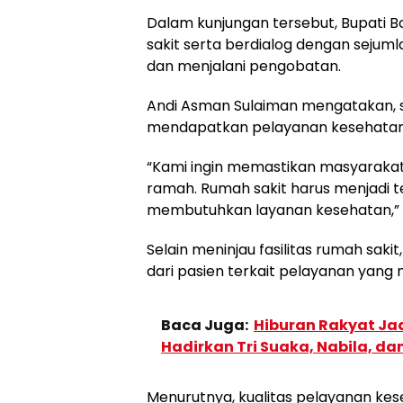
Dalam kunjungan tersebut, Bupati B
sakit serta berdialog dengan seju
dan menjalani pengobatan.
Andi Asman Sulaiman mengatakan, 
mendapatkan pelayanan kesehatan 
“Kami ingin memastikan masyarakat
ramah. Rumah sakit harus menjadi
membutuhkan layanan kesehatan,” u
Selain meninjau fasilitas rumah sak
dari pasien terkait pelayanan yang
Baca Juga:
Hiburan Rakyat Ja
Hadirkan Tri Suaka, Nabila, d
Menurutnya, kualitas pelayanan kes