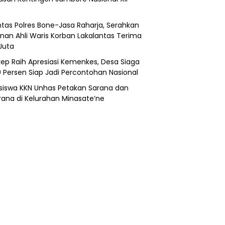
ntas Polres Bone-Jasa Raharja, Serahkan
nan Ahli Waris Korban Lakalantas Terima
Juta
ep Raih Apresiasi Kemenkes, Desa Siaga
0 Persen Siap Jadi Percontohan Nasional
iswa KKN Unhas Petakan Sarana dan
rana di Kelurahan Minasate’ne