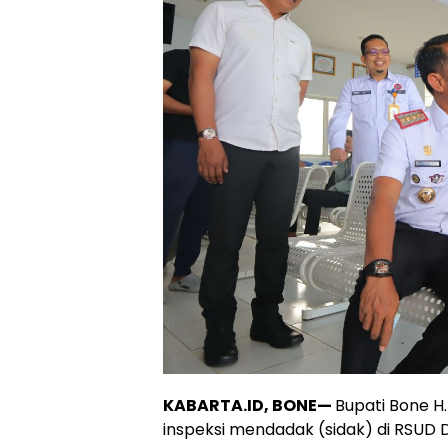
KABARTA.ID, BONE—
Bupati Bone H.
inspeksi mendadak (sidak) di RSUD