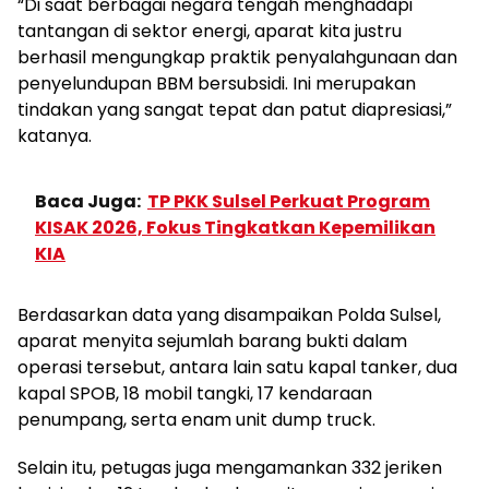
“Di saat berbagai negara tengah menghadapi
tantangan di sektor energi, aparat kita justru
berhasil mengungkap praktik penyalahgunaan dan
penyelundupan BBM bersubsidi. Ini merupakan
tindakan yang sangat tepat dan patut diapresiasi,”
katanya.
Baca Juga:
TP PKK Sulsel Perkuat Program
KISAK 2026, Fokus Tingkatkan Kepemilikan
KIA
Berdasarkan data yang disampaikan Polda Sulsel,
aparat menyita sejumlah barang bukti dalam
operasi tersebut, antara lain satu kapal tanker, dua
kapal SPOB, 18 mobil tangki, 17 kendaraan
penumpang, serta enam unit dump truck.
Selain itu, petugas juga mengamankan 332 jeriken