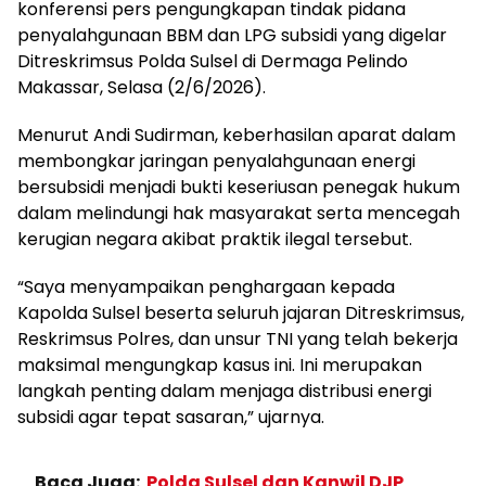
konferensi pers pengungkapan tindak pidana
penyalahgunaan BBM dan LPG subsidi yang digelar
Ditreskrimsus Polda Sulsel di Dermaga Pelindo
Makassar, Selasa (2/6/2026).
Menurut Andi Sudirman, keberhasilan aparat dalam
membongkar jaringan penyalahgunaan energi
bersubsidi menjadi bukti keseriusan penegak hukum
dalam melindungi hak masyarakat serta mencegah
kerugian negara akibat praktik ilegal tersebut.
“Saya menyampaikan penghargaan kepada
Kapolda Sulsel beserta seluruh jajaran Ditreskrimsus,
Reskrimsus Polres, dan unsur TNI yang telah bekerja
maksimal mengungkap kasus ini. Ini merupakan
langkah penting dalam menjaga distribusi energi
subsidi agar tepat sasaran,” ujarnya.
Baca Juga:
Polda Sulsel dan Kanwil DJP