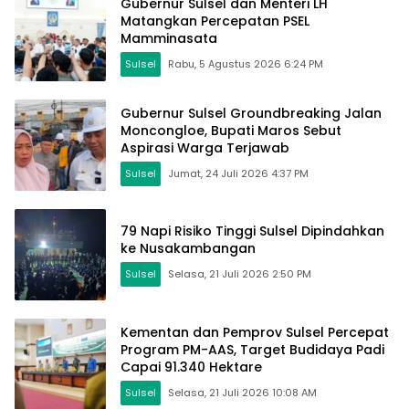
Gubernur Sulsel dan Menteri LH
Matangkan Percepatan PSEL
Mamminasata
Sulsel
Rabu, 5 Agustus 2026 6:24 PM
Gubernur Sulsel Groundbreaking Jalan
Moncongloe, Bupati Maros Sebut
Aspirasi Warga Terjawab
Sulsel
Jumat, 24 Juli 2026 4:37 PM
79 Napi Risiko Tinggi Sulsel Dipindahkan
ke Nusakambangan
Sulsel
Selasa, 21 Juli 2026 2:50 PM
Kementan dan Pemprov Sulsel Percepat
Program PM-AAS, Target Budidaya Padi
Capai 91.340 Hektare
Sulsel
Selasa, 21 Juli 2026 10:08 AM