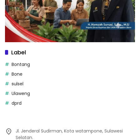
Label
Bontang
Bone
sulsel
Ulaweng
dprd
Jl. Jenderal Sudirman, Kota watampone, Sulawesi
Selatan.