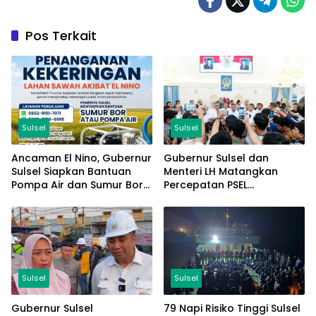
Pos Terkait
Sulsel
Sulsel
Ancaman El Nino, Gubernur
Gubernur Sulsel dan
Sulsel Siapkan Bantuan
Menteri LH Matangkan
Pompa Air dan Sumur Bor
Percepatan PSEL
Bagi Lahan Pertanian
Mamminasata
Sulsel
Sulsel
Gubernur Sulsel
79 Napi Risiko Tinggi Sulsel