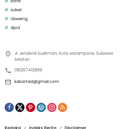
Bone
sulsel
Ulaweng
dprd
Jl. Jenderal Sudirman, Kota watampone, Sulawesi
Selatan.
081267412899
kabartaid@gmail.com
Redaksi
Indeks Berita
Disclaimer