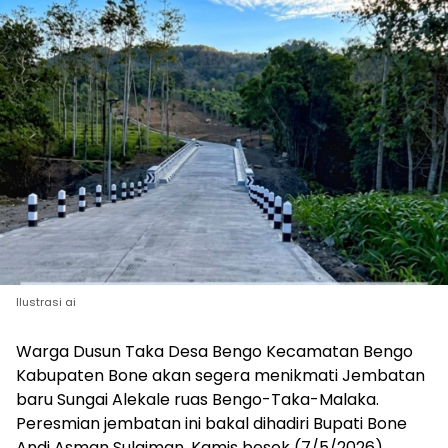
Ilustrasi ai
Warga Dusun Taka Desa Bengo Kecamatan Bengo
Kabupaten Bone akan segera menikmati Jembatan
baru Sungai Alekale ruas Bengo-Taka-Malaka.
Peresmian jembatan ini bakal dihadiri Bupati Bone
Andi Asman Sulaiman, Kamis besok (7/5/2026).