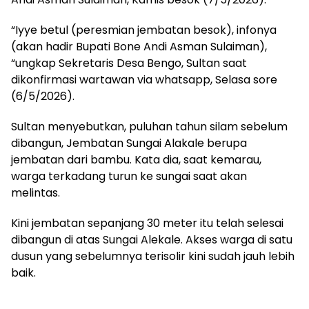
“Iyye betul (peresmian jembatan besok), infonya
(akan hadir Bupati Bone Andi Asman Sulaiman),
“ungkap Sekretaris Desa Bengo, Sultan saat
dikonfirmasi wartawan via whatsapp, Selasa sore
(6/5/2026).
Sultan menyebutkan, puluhan tahun silam sebelum
dibangun, Jembatan Sungai Alakale berupa
jembatan dari bambu. Kata dia, saat kemarau,
warga terkadang turun ke sungai saat akan
melintas.
Kini jembatan sepanjang 30 meter itu telah selesai
dibangun di atas Sungai Alekale. Akses warga di satu
dusun yang sebelumnya terisolir kini sudah jauh lebih
baik.