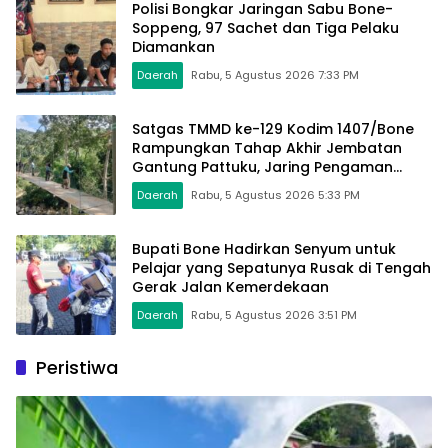
Polisi Bongkar Jaringan Sabu Bone-
Soppeng, 97 Sachet dan Tiga Pelaku
Diamankan
Daerah
Rabu, 5 Agustus 2026 7:33 PM
Satgas TMMD ke-129 Kodim 1407/Bone
Rampungkan Tahap Akhir Jembatan
Gantung Pattuku, Jaring Pengaman
Mulai Terpasang
Daerah
Rabu, 5 Agustus 2026 5:33 PM
Bupati Bone Hadirkan Senyum untuk
Pelajar yang Sepatunya Rusak di Tengah
Gerak Jalan Kemerdekaan
Daerah
Rabu, 5 Agustus 2026 3:51 PM
Peristiwa