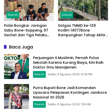
Daerah
Daerah
Polisi Bongkar Jaringan
Satgas TMMD ke-129
Sabu Bone-Soppeng, 97
Kodim 1407/Bone
Sachet dan Tiga Pelaku
Rampungkan Tahap Akhir
Diamankan
Jembatan Gantung
Pattuku, Jaring Pengaman
Baca Juga
Mulai Terpasang
Perjuangan H.Muslimin, Pernah Putus
Sekolah Karena Kurang Biaya, Kini Raih
Doktor Ilmu Manajemen
Daerah
Sabtu, 8 Agustus 2026 10:39 PM
Putra Bupati Bone Jadi Komandan
Upacara Pelepasan Kontingen Jambore
Nasional XII 2026
Daerah
Sabtu, 8 Agustus 2026 7:58 AM