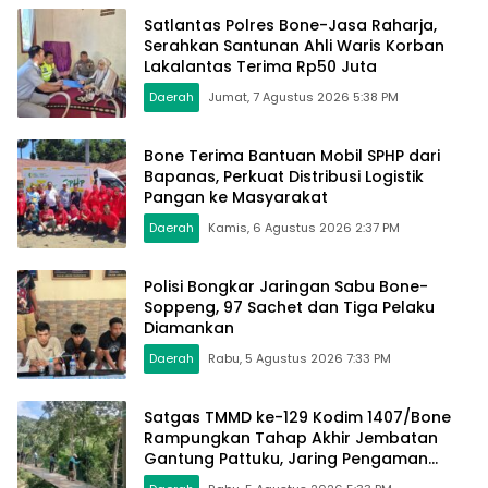
Satlantas Polres Bone-Jasa Raharja,
Serahkan Santunan Ahli Waris Korban
Lakalantas Terima Rp50 Juta
Daerah
Jumat, 7 Agustus 2026 5:38 PM
Bone Terima Bantuan Mobil SPHP dari
Bapanas, Perkuat Distribusi Logistik
Pangan ke Masyarakat
Daerah
Kamis, 6 Agustus 2026 2:37 PM
Polisi Bongkar Jaringan Sabu Bone-
Soppeng, 97 Sachet dan Tiga Pelaku
Diamankan
Daerah
Rabu, 5 Agustus 2026 7:33 PM
Satgas TMMD ke-129 Kodim 1407/Bone
Rampungkan Tahap Akhir Jembatan
Gantung Pattuku, Jaring Pengaman
Mulai Terpasang