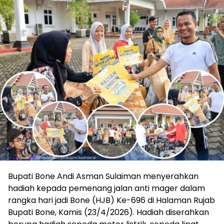
Bupati Bone Andi Asman Sulaiman menyerahkan
hadiah kepada pemenang jalan anti mager dalam
rangka hari jadi Bone (HJB) Ke-696 di Halaman Rujab
Bupati Bone, Kamis (23/4/2026). Hadiah diserahkan