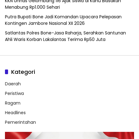
KKN Unhas Gelombang 116 Ajak Siswa di Kahu Biasakan
Menabung Rp1.000 Sehari
Putra Bupati Bone Jadi Komandan Upacara Pelepasan
Kontingen Jambore Nasional XII 2026
Satlantas Polres Bone-Jasa Raharja, Serahkan Santunan
Ahli Waris Korban Lakalantas Terima Rp50 Juta
Kategori
Daerah
Peristiwa
Ragam
Headlines
Pemerintahan