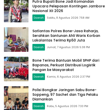
Putra Bupati Bone Jadi Komandan
Upacara Pelepasan Kontingen Jambore
Nasional XII 2026
Daerah
Sabtu, 8 Agustus 2026 7:58 AM
Satlantas Polres Bone-Jasa Raharja,
Serahkan Santunan Ahli Waris Korban
Lakalantas Terima Rp50 Juta
Daerah
Jumat, 7 Agustus 2026 5:38 PM
Bone Terima Bantuan Mobil SPHP dari
Bapanas, Perkuat Distribusi Logistik
Pangan ke Masyarakat
Daerah
Kamis, 6 Agustus 2026 2:37 PM
Polisi Bongkar Jaringan Sabu Bone-
Soppeng, 97 Sachet dan Tiga Pelaku
Diamankan
Daerah
Rabu, 5 Agustus 2026 7:33 PM