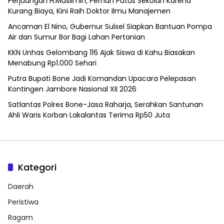
Perjuangan H.Muslimin, Pernah Putus Sekolah Karena
Kurang Biaya, Kini Raih Doktor Ilmu Manajemen
Ancaman El Nino, Gubernur Sulsel Siapkan Bantuan Pompa
Air dan Sumur Bor Bagi Lahan Pertanian
KKN Unhas Gelombang 116 Ajak Siswa di Kahu Biasakan
Menabung Rp1.000 Sehari
Putra Bupati Bone Jadi Komandan Upacara Pelepasan
Kontingen Jambore Nasional XII 2026
Satlantas Polres Bone-Jasa Raharja, Serahkan Santunan
Ahli Waris Korban Lakalantas Terima Rp50 Juta
Kategori
Daerah
Peristiwa
Ragam