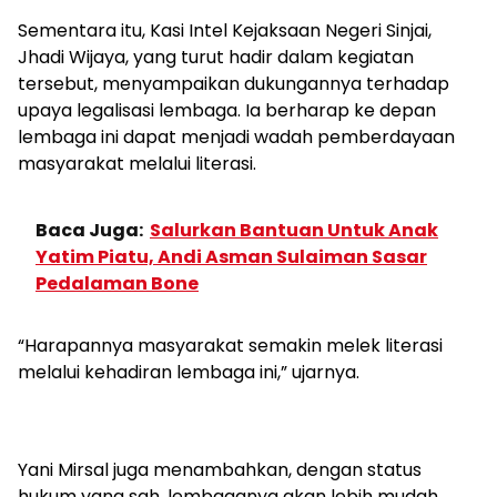
Sementara itu, Kasi Intel Kejaksaan Negeri Sinjai,
Jhadi Wijaya, yang turut hadir dalam kegiatan
tersebut, menyampaikan dukungannya terhadap
upaya legalisasi lembaga. Ia berharap ke depan
lembaga ini dapat menjadi wadah pemberdayaan
masyarakat melalui literasi.
Baca Juga:
Salurkan Bantuan Untuk Anak
Yatim Piatu, Andi Asman Sulaiman Sasar
Pedalaman Bone
“Harapannya masyarakat semakin melek literasi
melalui kehadiran lembaga ini,” ujarnya.
Yani Mirsal juga menambahkan, dengan status
hukum yang sah, lembaganya akan lebih mudah