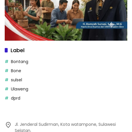
Label
Bontang
Bone
sulsel
Ulaweng
dprd
Jl. Jenderal Sudirman, Kota watampone, Sulawesi
Selatan.