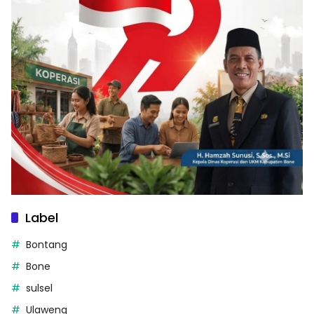
Label
Bontang
Bone
sulsel
Ulaweng