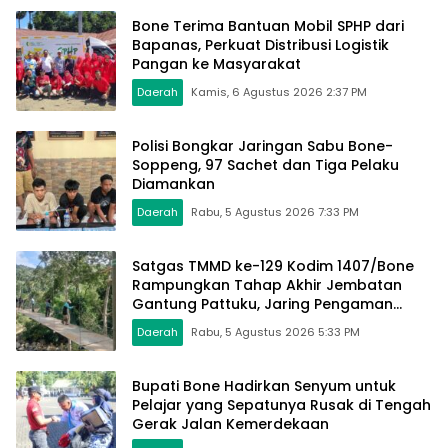
Bone Terima Bantuan Mobil SPHP dari
Bapanas, Perkuat Distribusi Logistik
Pangan ke Masyarakat
Daerah
Kamis, 6 Agustus 2026 2:37 PM
Polisi Bongkar Jaringan Sabu Bone-
Soppeng, 97 Sachet dan Tiga Pelaku
Diamankan
Daerah
Rabu, 5 Agustus 2026 7:33 PM
Satgas TMMD ke-129 Kodim 1407/Bone
Rampungkan Tahap Akhir Jembatan
Gantung Pattuku, Jaring Pengaman
Mulai Terpasang
Daerah
Rabu, 5 Agustus 2026 5:33 PM
Bupati Bone Hadirkan Senyum untuk
Pelajar yang Sepatunya Rusak di Tengah
Gerak Jalan Kemerdekaan