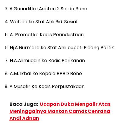
3. A.Gunadil ke Asisten 2 Setda Bone
4. Wahida ke Staf Ahli Bid. Sosial
5. A. Promal ke Kadis Perindustrian
6. Hj.A.Nurmalia ke Staf Ahli bupati Bidang Politik
7. H.A.Alimuddin ke Kadis Perikanan
8. A.M. Ikbal ke Kepala BPBD Bone
9. A.Musafir Ke Kadis Perpustakaan
Baca Juga:
Ucapan Duka Mengalir Atas
Meninggalnya Mantan Camat Cenrana
Andi Adnan