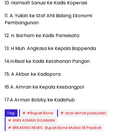
10. Hamsah Sanusi Ke Kadis Koperasi
11. A. Yuliati ke Staf Ahli Bidang Ekonomi
Pembangunan
12. H. Barham ke Kadis Pariwisata
13. H Muh. Angkasa ke Kepala Bappenda
14.H.Risal ke Kadis Ketahanan Pangan
15. A Akbar ke Kadispora
16 A. Amran ke Kepala Kesbangpol
17.A Arman Bobby ke Kadishub
Tag:
#Bupati Bone
andi akmal pasluddin
ANDI ASMAN SULAIMAN
BREAKING NEWS : Bupati Bone Mutasi 18 Pejabat