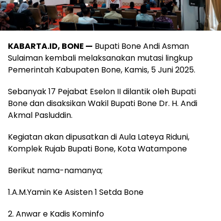
KABARTA.ID, BONE —
Bupati Bone Andi Asman
Sulaiman kembali melaksanakan mutasi lingkup
Pemerintah Kabupaten Bone, Kamis, 5 Juni 2025.
Sebanyak 17 Pejabat Eselon II dilantik oleh Bupati
Bone dan disaksikan Wakil Bupati Bone Dr. H. Andi
Akmal Pasluddin.
Kegiatan akan dipusatkan di Aula Lateya Riduni,
Komplek Rujab Bupati Bone, Kota Watampone
Berikut nama-namanya;
1.A.M.Yamin Ke Asisten 1 Setda Bone
2. Anwar e Kadis Kominfo