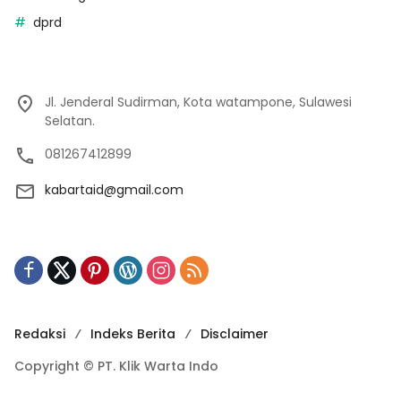
dprd
Jl. Jenderal Sudirman, Kota watampone, Sulawesi
Selatan.
081267412899
kabartaid@gmail.com
Redaksi
Indeks Berita
Disclaimer
Copyright © PT. Klik Warta Indo