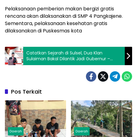
Pelaksanaan pemberian makan bergizi gratis
rencana akan dilaksanakan di SMP 4 Pangkajene.
Sementara, pelaksanaan kesehatan gratis
dilaksanakan di Puskesmas kota
Catatkan Sejarah di Sulsel, Dua Klan
Sulaiman Bakal Dilantik Jadi Gubernur –
Bupati oleh Presiden Prabowo
Pos Terkait
Daerah
Daerah