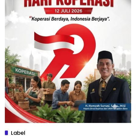
Label