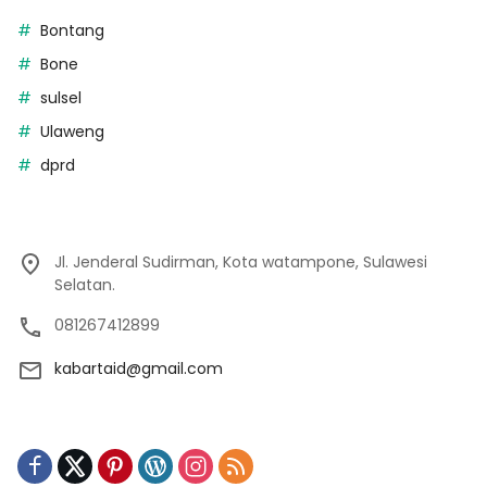
Bontang
Bone
sulsel
Ulaweng
dprd
Jl. Jenderal Sudirman, Kota watampone, Sulawesi
Selatan.
081267412899
kabartaid@gmail.com