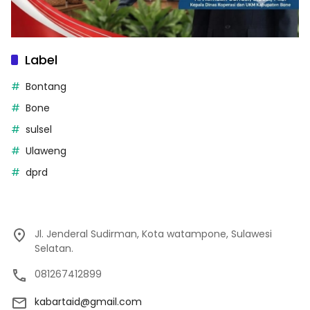
Label
Bontang
Bone
sulsel
Ulaweng
dprd
Jl. Jenderal Sudirman, Kota watampone, Sulawesi
Selatan.
081267412899
kabartaid@gmail.com