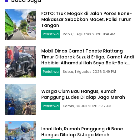
Sentuh Atm
FOTO: Truk Mogok di Jalan Poros Bone-
Makassar Sebabkan Macet, Polisi Turun
Tangan
Peristiwa
Rabu, 5 Agustus 2026 11:41 AM
Mobil Dinas Camat Tanete Riattang
Timur Ditabrak Suzuki Ertiga, Camat Andi
Habibie: Alhamdulillah Saya Baik-Baik
Saja
Peristiwa
Sabtu, 1 Agustus 2026 3:49 PM
Warga Cium Bau Hangus, Rumah
Panggung Ludes Dilalap Jago Merah
Peristiwa
Kamis, 30 Juli 2026 8:37 AM
Innalillah, Rumah Panggung di Bone
Hangus Dilalap Si Jago Merah