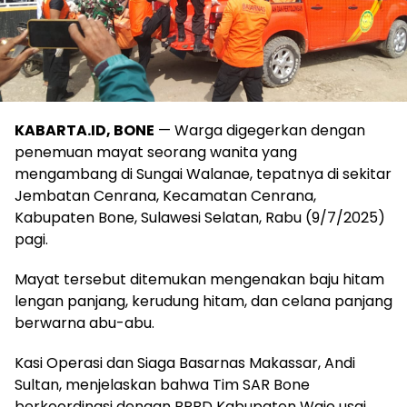
KABARTA.ID,
BONE
— Warga digegerkan dengan
penemuan mayat seorang wanita yang
mengambang di Sungai Walanae, tepatnya di sekitar
Jembatan Cenrana, Kecamatan Cenrana,
Kabupaten Bone, Sulawesi Selatan, Rabu (9/7/2025)
pagi.
Mayat tersebut ditemukan mengenakan baju hitam
lengan panjang, kerudung hitam, dan celana panjang
berwarna abu-abu.
Kasi Operasi dan Siaga Basarnas Makassar, Andi
Sultan, menjelaskan bahwa Tim SAR Bone
berkoordinasi dengan BPBD Kabupaten Wajo usai