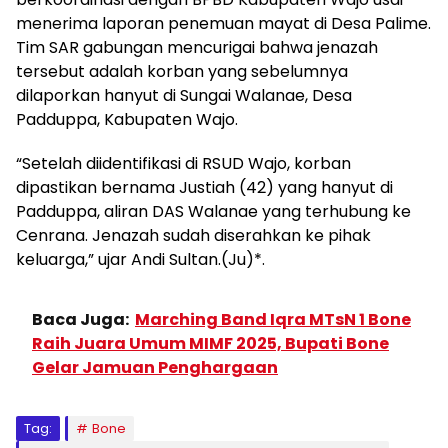
menerima laporan penemuan mayat di Desa Palime.
Tim SAR gabungan mencurigai bahwa jenazah
tersebut adalah korban yang sebelumnya
dilaporkan hanyut di Sungai Walanae, Desa
Padduppa, Kabupaten Wajo.
“Setelah diidentifikasi di RSUD Wajo, korban
dipastikan bernama Justiah (42) yang hanyut di
Padduppa, aliran DAS Walanae yang terhubung ke
Cenrana. Jenazah sudah diserahkan ke pihak
keluarga,” ujar Andi Sultan.(Ju)*.
Baca Juga:
Marching Band Iqra MTsN 1 Bone
Raih Juara Umum MIMF 2025, Bupati Bone
Gelar Jamuan Penghargaan
Tag:
Bone