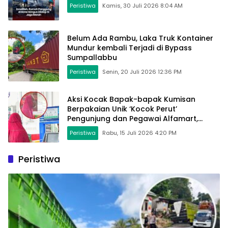
Peristiwa
Kamis, 30 Juli 2026 8:04 AM
Belum Ada Rambu, Laka Truk Kontainer
Mundur kembali Terjadi di Bypass
Sumpallabbu
Peristiwa
Senin, 20 Juli 2026 12:36 PM
Aksi Kocak Bapak-bapak Kumisan
Berpakaian Unik ‘Kocok Perut’
Pengunjung dan Pegawai Alfamart,
Ngaku Aktifkan Layar Sentuh Atm
Peristiwa
Rabu, 15 Juli 2026 4:20 PM
Peristiwa