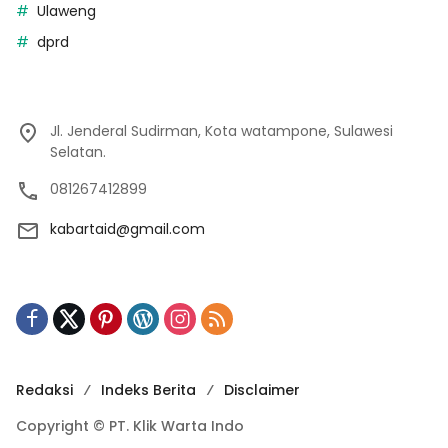
Ulaweng
dprd
Jl. Jenderal Sudirman, Kota watampone, Sulawesi
Selatan.
081267412899
kabartaid@gmail.com
Redaksi
Indeks Berita
Disclaimer
Copyright © PT. Klik Warta Indo