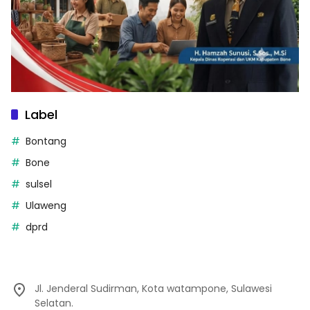
Label
Bontang
Bone
sulsel
Ulaweng
dprd
Jl. Jenderal Sudirman, Kota watampone, Sulawesi
Selatan.