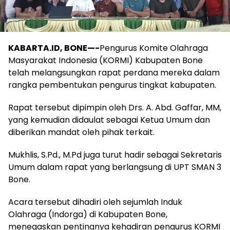
KABARTA.ID, BONE—-
Pengurus Komite Olahraga
Masyarakat Indonesia (KORMI) Kabupaten Bone
telah melangsungkan rapat perdana mereka dalam
rangka pembentukan pengurus tingkat kabupaten.
Rapat tersebut dipimpin oleh Drs. A. Abd. Gaffar, MM,
yang kemudian didaulat sebagai Ketua Umum dan
diberikan mandat oleh pihak terkait.
Mukhlis, S.Pd., M.Pd juga turut hadir sebagai Sekretaris
Umum dalam rapat yang berlangsung di UPT SMAN 3
Bone.
Acara tersebut dihadiri oleh sejumlah Induk
Olahraga (Indorga) di Kabupaten Bone,
menegaskan pentingnya kehadiran pengurus KORMI