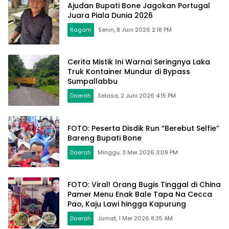
Ajudan Bupati Bone Jagokan Portugal
Juara Piala Dunia 2026
Ragam
Senin, 8 Juni 2026 2:18 PM
Cerita Mistik Ini Warnai Seringnya Laka
Truk Kontainer Mundur di Bypass
Sumpallabbu
Daerah
Selasa, 2 Juni 2026 4:15 PM
FOTO: Peserta Disdik Run “Berebut Selfie”
Bareng Bupati Bone
Daerah
Minggu, 3 Mei 2026 3:09 PM
FOTO: Viral! Orang Bugis Tinggal di China
Pamer Menu Enak Bale Tapa Na Cecca
Pao, Kaju Lawi hingga Kapurung
Daerah
Jumat, 1 Mei 2026 8:35 AM