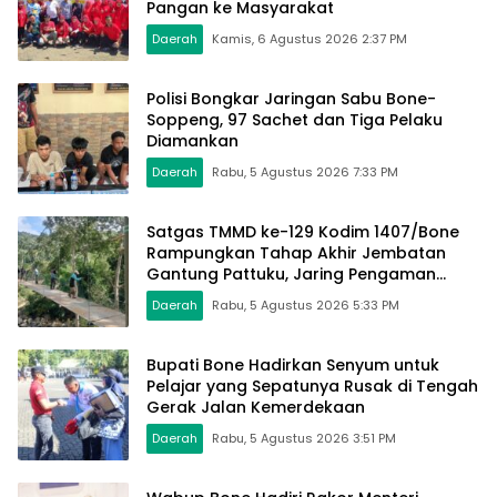
Pangan ke Masyarakat
Daerah
Kamis, 6 Agustus 2026 2:37 PM
Polisi Bongkar Jaringan Sabu Bone-
Soppeng, 97 Sachet dan Tiga Pelaku
Diamankan
Daerah
Rabu, 5 Agustus 2026 7:33 PM
Satgas TMMD ke-129 Kodim 1407/Bone
Rampungkan Tahap Akhir Jembatan
Gantung Pattuku, Jaring Pengaman
Mulai Terpasang
Daerah
Rabu, 5 Agustus 2026 5:33 PM
Bupati Bone Hadirkan Senyum untuk
Pelajar yang Sepatunya Rusak di Tengah
Gerak Jalan Kemerdekaan
Daerah
Rabu, 5 Agustus 2026 3:51 PM