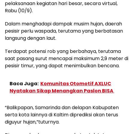
pelaksanaan kegiatan hari besar, secara virtual,
Rabu (10/9).
Dalam menghadapi dampak musim hujan, daerah
pesisir perlu waspada, terutama yang berbatasan
langsung dengan laut.
Terdapat potensi rob yang berbahaya, terutama
saat pasang surut mencapai maksimum 2,9 meter di
pesisir timur, yang dapat menimbulkan bencana.
Baca Juga:
Komunitas Otomotif AXLUC
Nyatakan Sikap Menangkan Paslon BISA
“Balikpapan, Samarinda dan delapan Kabupaten
serta kota lainnya di Kaltim diprediksi akan terus
diguyur hujan,”tuturnya.