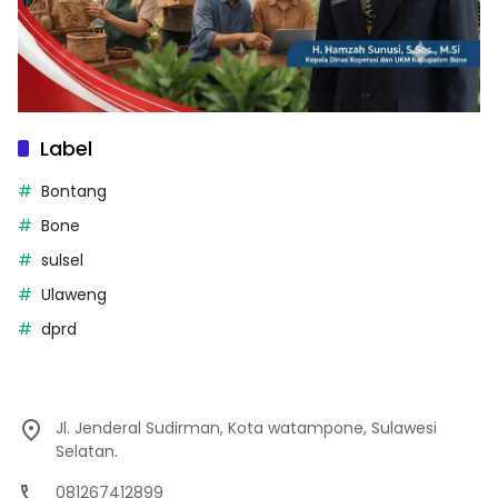
Label
Bontang
Bone
sulsel
Ulaweng
dprd
Jl. Jenderal Sudirman, Kota watampone, Sulawesi
Selatan.
081267412899