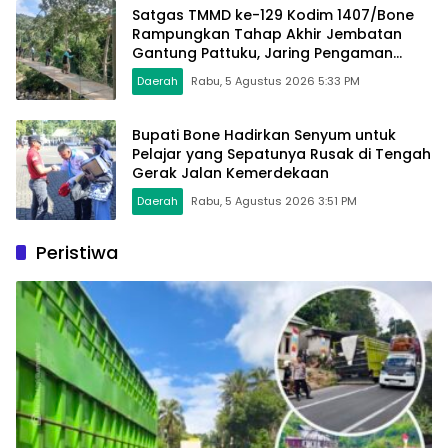
Satgas TMMD ke-129 Kodim 1407/Bone
Rampungkan Tahap Akhir Jembatan
Gantung Pattuku, Jaring Pengaman
Mulai Terpasang
Daerah
Rabu, 5 Agustus 2026 5:33 PM
Bupati Bone Hadirkan Senyum untuk
Pelajar yang Sepatunya Rusak di Tengah
Gerak Jalan Kemerdekaan
Daerah
Rabu, 5 Agustus 2026 3:51 PM
Peristiwa