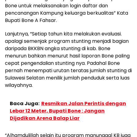
Bone untuk melaksanakan login daftar dan
pencanangan Kampung keluarga berkualitas” Kata
Bupati Bone A Fahsar.
Lanjutnya, “Setiap tahun kita melakukan evaluasi.
apalagi semenjak program stunting menjadi bagian
daripada BKKBN angka stunting di kab. Bone
menurun bahkan menurut hasil laporan Bone paling
cepat pengendalian stunting nya. Padahal Bone
pernah menempati urutan teratas jumlah stunting di
Sulawesi Selatan menilik jumlah penduduk serta luas
wilayahnya.
Baca Juga:
Resmikan Jalan Perintis dengan
Lebar 12 Meter, Bupati Bone : Jangan
Dijadikan Arena Balap Liar
“Alhamdulillah selain itu program manunggal KB juga