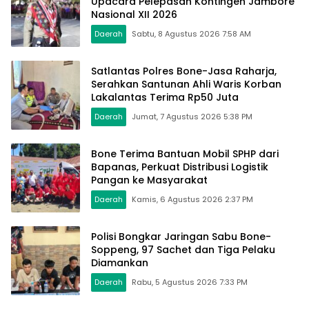
Upacara Pelepasan Kontingen Jambore
Nasional XII 2026
Daerah
Sabtu, 8 Agustus 2026 7:58 AM
Satlantas Polres Bone-Jasa Raharja,
Serahkan Santunan Ahli Waris Korban
Lakalantas Terima Rp50 Juta
Daerah
Jumat, 7 Agustus 2026 5:38 PM
Bone Terima Bantuan Mobil SPHP dari
Bapanas, Perkuat Distribusi Logistik
Pangan ke Masyarakat
Daerah
Kamis, 6 Agustus 2026 2:37 PM
Polisi Bongkar Jaringan Sabu Bone-
Soppeng, 97 Sachet dan Tiga Pelaku
Diamankan
Daerah
Rabu, 5 Agustus 2026 7:33 PM