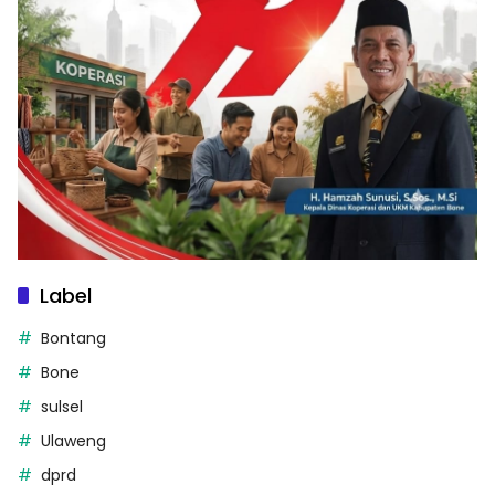
Label
Bontang
Bone
sulsel
Ulaweng
dprd