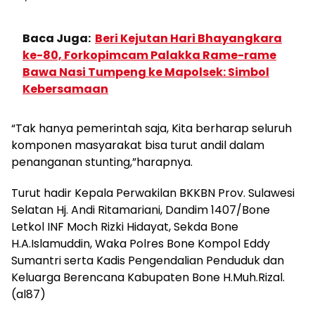
Baca Juga:
Beri Kejutan Hari Bhayangkara
ke-80, Forkopimcam Palakka Rame-rame
Bawa Nasi Tumpeng ke Mapolsek: Simbol
Kebersamaan
“Tak hanya pemerintah saja, Kita berharap seluruh
komponen masyarakat bisa turut andil dalam
penanganan stunting,”harapnya.
Turut hadir Kepala Perwakilan BKKBN Prov. Sulawesi
Selatan Hj. Andi Ritamariani, Dandim 1407/Bone
Letkol INF Moch Rizki Hidayat, Sekda Bone
H.A.Islamuddin, Waka Polres Bone Kompol Eddy
Sumantri serta Kadis Pengendalian Penduduk dan
Keluarga Berencana Kabupaten Bone H.Muh.Rizal.
(al87)