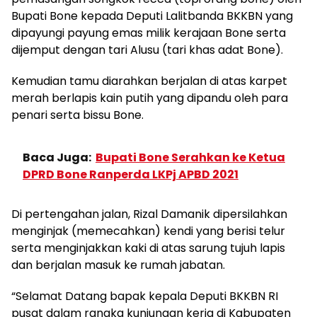
Bupati Bone kepada Deputi Lalitbanda BKKBN yang
dipayungi payung emas milik kerajaan Bone serta
dijemput dengan tari Alusu (tari khas adat Bone).
Kemudian tamu diarahkan berjalan di atas karpet
merah berlapis kain putih yang dipandu oleh para
penari serta bissu Bone.
Baca Juga:
Bupati Bone Serahkan ke Ketua
DPRD Bone Ranperda LKPj APBD 2021
Di pertengahan jalan, Rizal Damanik dipersilahkan
menginjak (memecahkan) kendi yang berisi telur
serta menginjakkan kaki di atas sarung tujuh lapis
dan berjalan masuk ke rumah jabatan.
“Selamat Datang bapak kepala Deputi BKKBN RI
pusat dalam rangka kunjungan kerja di Kabupaten