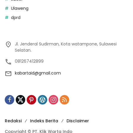
Ulaweng
dprd
Jl. Jenderal Sudirman, Kota watampone, Sulawesi
Selatan.
081267412899
kabartaid@gmail.com
Redaksi
Indeks Berita
Disclaimer
Copyright © PT. Klik Warta Indo