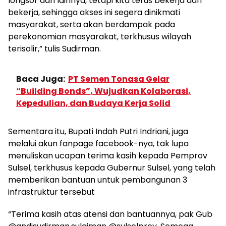
longsor dan lainnya, tetapi kita terus bekerja dan
bekerja, sehingga akses ini segera dinikmati
masyarakat, serta akan berdampak pada
perekonomian masyarakat, terkhusus wilayah
terisolir,” tulis Sudirman.
Baca Juga:
PT Semen Tonasa Gelar
“Building Bonds”, Wujudkan Kolaborasi,
Kepedulian, dan Budaya Kerja Solid
Sementara itu, Bupati Indah Putri Indriani, juga
melalui akun fanpage facebook-nya, tak lupa
menuliskan ucapan terima kasih kepada Pemprov
Sulsel, terkhusus kepada Gubernur Sulsel, yang telah
memberikan bantuan untuk pembangunan 3
infrastruktur tersebut
“Terima kasih atas atensi dan bantuannya, pak Gub