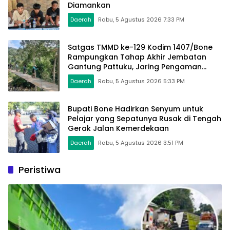
Diamankan
Daerah
Rabu, 5 Agustus 2026 7:33 PM
Satgas TMMD ke-129 Kodim 1407/Bone
Rampungkan Tahap Akhir Jembatan
Gantung Pattuku, Jaring Pengaman
Mulai Terpasang
Daerah
Rabu, 5 Agustus 2026 5:33 PM
Bupati Bone Hadirkan Senyum untuk
Pelajar yang Sepatunya Rusak di Tengah
Gerak Jalan Kemerdekaan
Daerah
Rabu, 5 Agustus 2026 3:51 PM
Peristiwa