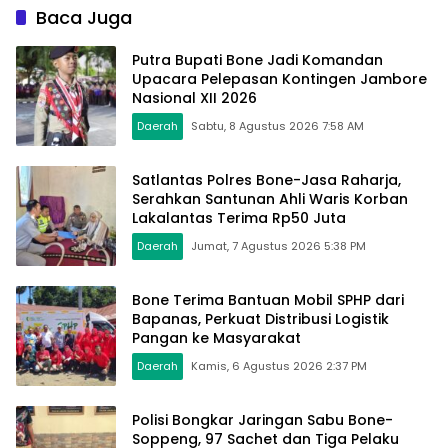
Pattuku, Jaring Pengaman
Kemerdekaan
Baca Juga
Mulai Terpasang
Putra Bupati Bone Jadi Komandan
Upacara Pelepasan Kontingen Jambore
Nasional XII 2026
Daerah
Sabtu, 8 Agustus 2026 7:58 AM
Satlantas Polres Bone-Jasa Raharja,
Serahkan Santunan Ahli Waris Korban
Lakalantas Terima Rp50 Juta
Daerah
Jumat, 7 Agustus 2026 5:38 PM
Bone Terima Bantuan Mobil SPHP dari
Bapanas, Perkuat Distribusi Logistik
Pangan ke Masyarakat
Daerah
Kamis, 6 Agustus 2026 2:37 PM
Polisi Bongkar Jaringan Sabu Bone-
Soppeng, 97 Sachet dan Tiga Pelaku