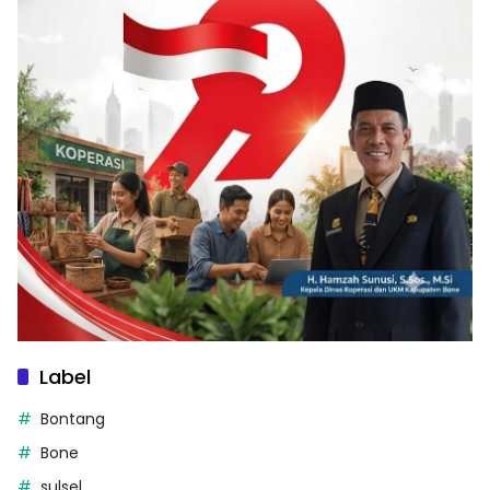
Label
Bontang
Bone
sulsel