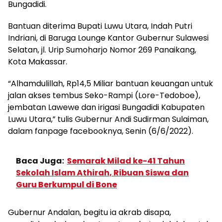
Bungadidi.
Bantuan diterima Bupati Luwu Utara, Indah Putri
Indriani, di Baruga Lounge Kantor Gubernur Sulawesi
Selatan, jl. Urip Sumoharjo Nomor 269 Panaikang,
Kota Makassar.
“Alhamdulillah, Rp14,5 Miliar bantuan keuangan untuk
jalan akses tembus Seko-Rampi (Lore-Tedoboe),
jembatan Lawewe dan irigasi Bungadidi Kabupaten
Luwu Utara,” tulis Gubernur Andi Sudirman Sulaiman,
dalam fanpage facebooknya, Senin (6/6/2022).
Baca Juga:
Semarak Milad ke-41 Tahun
Sekolah Islam Athirah, Ribuan Siswa dan
Guru Berkumpul di Bone
Gubernur Andalan, begitu ia akrab disapa,