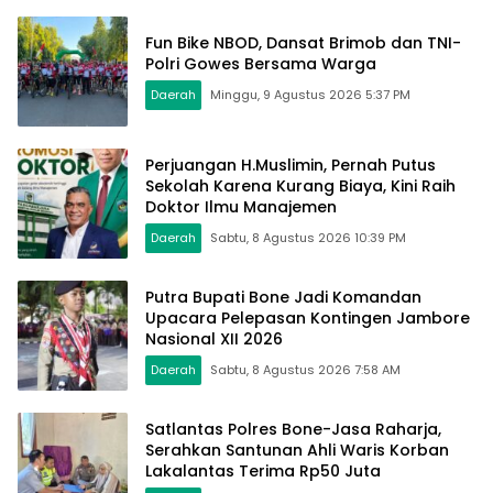
Fun Bike NBOD, Dansat Brimob dan TNI-
Polri Gowes Bersama Warga
Daerah
Minggu, 9 Agustus 2026 5:37 PM
Perjuangan H.Muslimin, Pernah Putus
Sekolah Karena Kurang Biaya, Kini Raih
Doktor Ilmu Manajemen
Daerah
Sabtu, 8 Agustus 2026 10:39 PM
Putra Bupati Bone Jadi Komandan
Upacara Pelepasan Kontingen Jambore
Nasional XII 2026
Daerah
Sabtu, 8 Agustus 2026 7:58 AM
Satlantas Polres Bone-Jasa Raharja,
Serahkan Santunan Ahli Waris Korban
Lakalantas Terima Rp50 Juta