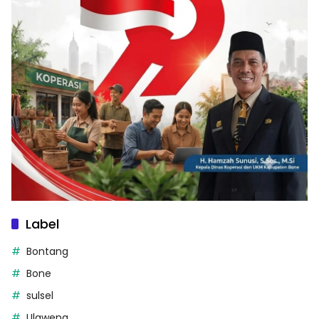
Label
Bontang
Bone
sulsel
Ulaweng