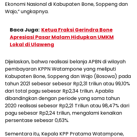
Ekonomi Nasional di Kabupaten Bone, Soppeng dan
Wajo,” ungkapnya.
Baca Juga:
Ketua Fraksi Gerindra Bone
Apresiasi Pasar Malam Hidupkan UMKM
Lokal di Ulaweng
Dijelaskan, bahwa realisasi belanja APBN di wilayah
pembayaran KPPN Watampone yang meliputi
Kabupaten Bone, Soppeng dan Wajo (Bosowa) pada
tahun 2021 sebesar sebesar Rp2,31
triliun atau 99,10%
dari total pagu sebesar Rp2,34 triliun. Apabila
dibandingkan dengan periode yang sama tahun
2020 realisasi sebesar Rp2,21 Triliun atau 98,47% dari
pagu sebesar Rp2,24 triliun, mengalami kenaikan
persentase sebesar 0,63%.
Sementara itu, Kepala KPP Pratama Watampone,