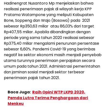
Hadinengrat Nusantoro Mp menjelaskan bahwa
realisasi penerimaan pajak di wilayah kerja KPP
Pratama Watampone yang meliputi Kabupaten
Bone, Soppeng dan Wajo (Bosowa) pada 2021
sebesar Rp350,63 miliar atau 86,03% dari target
Rp407,55 miliar. Apabila dibandingkan dengan
periode yang sama tahun 2020 realisasi sebesar
Rp375,40 miliar mengalami penurunan persentase
sebesar 6,60%. Pandemi Covid-19 yang berimbas
negatif ke sektor ekonomi masih menjadi penyebab
utama turunnya penerimaan perpajakan secara
umum pada tahun 2021. Administrasi pemerintahan
dan jaminan sosial menjadi sektor terbesar
penerimaan pajak tahun 2021.
Baca Juga:
Raih Opini WTP LKPD 2020,
Pemda Lutra Terima Penghargaan dari
Menkeu