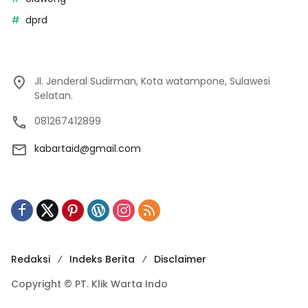
dprd
Jl. Jenderal Sudirman, Kota watampone, Sulawesi
Selatan.
081267412899
kabartaid@gmail.com
Redaksi
Indeks Berita
Disclaimer
Copyright © PT. Klik Warta Indo