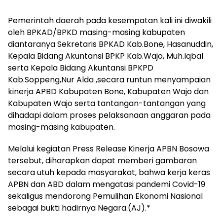
Pemerintah daerah pada kesempatan kali ini diwakili
oleh BPKAD/BPKD masing-masing kabupaten
diantaranya Sekretaris BPKAD Kab.Bone, Hasanuddin,
Kepala Bidang Akuntansi BPKP Kab.Wajo, Muh.Iqbal
serta Kepala Bidang Akuntansi BPKPD
Kab.Soppeng,Nur Alda ,secara runtun menyampaian
kinerja APBD Kabupaten Bone, Kabupaten Wajo dan
Kabupaten Wajo serta tantangan-tantangan yang
dihadapi dalam proses pelaksanaan anggaran pada
masing-masing kabupaten.
Melalui kegiatan Press Release Kinerja APBN Bosowa
tersebut, diharapkan dapat memberi gambaran
secara utuh kepada masyarakat, bahwa kerja keras
APBN dan ABD dalam mengatasi pandemi Covid-19
sekaligus mendorong Pemulihan Ekonomi Nasional
sebagai bukti hadirnya Negara.(AJ).*