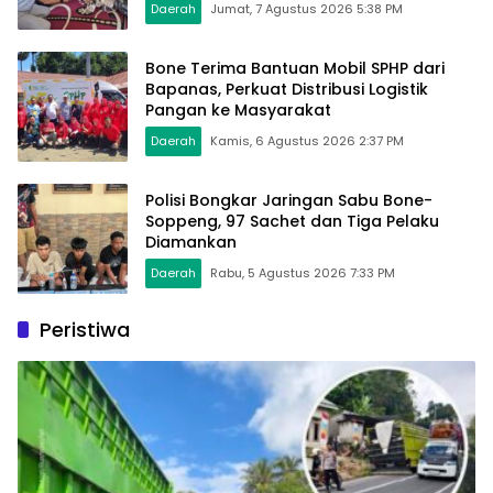
Daerah
Jumat, 7 Agustus 2026 5:38 PM
Bone Terima Bantuan Mobil SPHP dari
Bapanas, Perkuat Distribusi Logistik
Pangan ke Masyarakat
Daerah
Kamis, 6 Agustus 2026 2:37 PM
Polisi Bongkar Jaringan Sabu Bone-
Soppeng, 97 Sachet dan Tiga Pelaku
Diamankan
Daerah
Rabu, 5 Agustus 2026 7:33 PM
Peristiwa