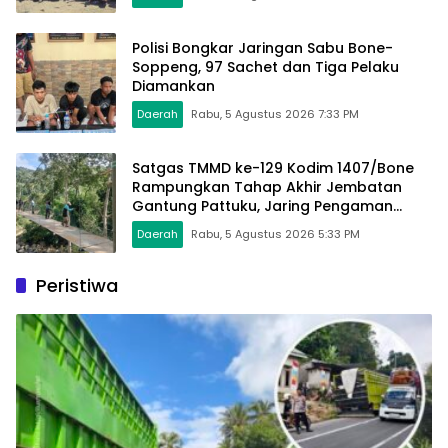
Polisi Bongkar Jaringan Sabu Bone-
Soppeng, 97 Sachet dan Tiga Pelaku
Diamankan
Daerah
Rabu, 5 Agustus 2026 7:33 PM
Satgas TMMD ke-129 Kodim 1407/Bone
Rampungkan Tahap Akhir Jembatan
Gantung Pattuku, Jaring Pengaman
Mulai Terpasang
Daerah
Rabu, 5 Agustus 2026 5:33 PM
Peristiwa