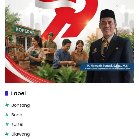
Label
Bontang
Bone
sulsel
Ulaweng