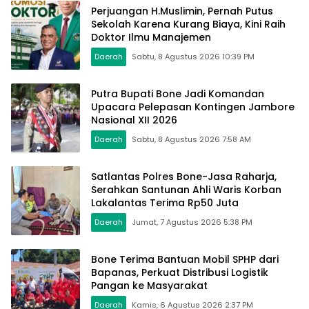
Perjuangan H.Muslimin, Pernah Putus
Sekolah Karena Kurang Biaya, Kini Raih
Doktor Ilmu Manajemen
Daerah
Sabtu, 8 Agustus 2026 10:39 PM
Putra Bupati Bone Jadi Komandan
Upacara Pelepasan Kontingen Jambore
Nasional XII 2026
Daerah
Sabtu, 8 Agustus 2026 7:58 AM
Satlantas Polres Bone-Jasa Raharja,
Serahkan Santunan Ahli Waris Korban
Lakalantas Terima Rp50 Juta
Daerah
Jumat, 7 Agustus 2026 5:38 PM
Bone Terima Bantuan Mobil SPHP dari
Bapanas, Perkuat Distribusi Logistik
Pangan ke Masyarakat
Daerah
Kamis, 6 Agustus 2026 2:37 PM