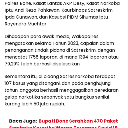
Polres Bone, Kasat Lantas AKP Desy, Kasat Narkoba
Iptu Andi Reza Pahlawan, Kaurbinops Satreskrim
Ipda Gunawan, dan Kasubsi PIDM Sihumas Iptu
Rayendra Muchtar.
Dihadapan para awak media, Wakapolres
mengatakan selama Tahun 2023, capaian dalam
penanganan tindak pidana di Satreskrim, dengan
mencatat 1758 laporan, di mana 1394 laporan atau
79,29% telah berhasil diselesaikan.
Sementara itu, di bidang Satresnarkoba terdapat
107 kasus yang ditangani, dan pada penghujung
tahun, anggota berhasil menggagalkan peredaran
gelap narkotika sebanyak satu bungkus senilai
kurang lebih 50 juta rupiah.
Baca Juga:
Bupati Bone Serahkan 470 Paket
Sembako Korpri ke Warga Terpapar Covid 19