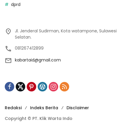
dprd
Jl. Jenderal Sudirman, Kota watampone, Sulawesi
Selatan.
081267412899
kabartaid@gmail.com
Redaksi
Indeks Berita
Disclaimer
Copyright © PT. Klik Warta Indo