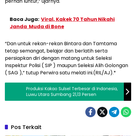
pernah luntur,” ujarnya.
Baca Juga:
Viral, Kakek 70 Tahun Nikahi
Janda Muda di Bone
“Dan untuk rekan-rekan Bintara dan Tamtama
tetap semangat, belajar dan berlatih serta
persiapkan diri dengan matang untuk Seleksi
Inspektur Polisi ( SIP ) maupun Seleksi Alih Golongan
( SAG ),” tutup Perwira satu melati ini.(RIL/AJ).*
Produksi Kakao Sulsel Terbesar di Indonesia,
Luwu Utara Sumbang 21,13 Persen
Pos Terkait