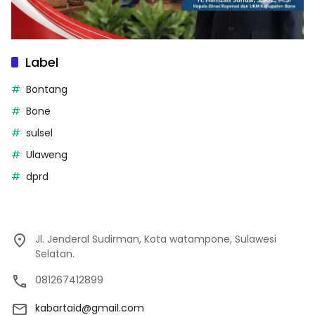
Label
Bontang
Bone
sulsel
Ulaweng
dprd
Jl. Jenderal Sudirman, Kota watampone, Sulawesi
Selatan.
081267412899
kabartaid@gmail.com