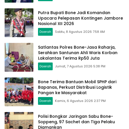
Putra Bupati Bone Jadi Komandan
Upacara Pelepasan Kontingen Jambore
Nasional XII 2026
Daerah
Sabtu, 8 Agustus 2026 7:58 AM
Satlantas Polres Bone-Jasa Raharja,
Serahkan Santunan Ahli Waris Korban
Lakalantas Terima Rp50 Juta
Daerah
Jumat, 7 Agustus 2026 5:38 PM
Bone Terima Bantuan Mobil SPHP dari
Bapanas, Perkuat Distribusi Logistik
Pangan ke Masyarakat
Daerah
Kamis, 6 Agustus 2026 2:37 PM
Polisi Bongkar Jaringan Sabu Bone-
Soppeng, 97 Sachet dan Tiga Pelaku
Diamankan