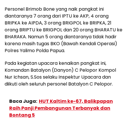
Personel Brimob Bone yang naik pangkat ini
diantaranya 7 orang dari IPTU ke AKP, 4 orang
BRIPKA ke AIPDA, 3 orang BRIGPOL ke BRIPKA, 21
orang BRIPTU ke BRIGPOL dan 20 orang BHARATU ke
BHARAKA. Namun 5 orang diantaranya tidak hadir
karena masih tugas BKO (Bawah Kendali Operasi)
Polres Yalimo Polda Papua.
Pada kegiatan upacara kenaikan pangkat ini,
Komandan Batalyon (Danyon) C Pelopor Kompol
Nur Ichsan, S.Sos selaku Inspektur Upacara dan
diikuti oleh seluruh personel Batalyon C Pelopor.
Baca Juga:
HUT Kaltim ke-67, Balikpapan
Raih Panji Pembangunan Terbanyak dan
Bontang 5