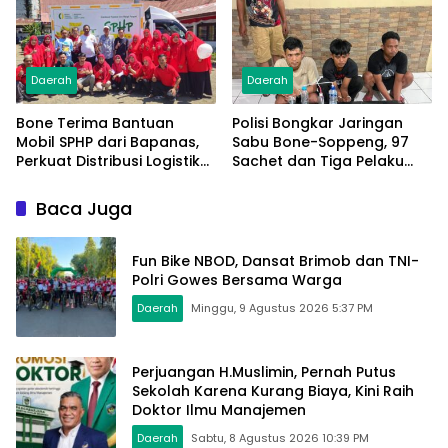
Daerah
Daerah
Bone Terima Bantuan
Polisi Bongkar Jaringan
Mobil SPHP dari Bapanas,
Sabu Bone-Soppeng, 97
Perkuat Distribusi Logistik
Sachet dan Tiga Pelaku
Pangan ke Masyarakat
Diamankan
Baca Juga
Fun Bike NBOD, Dansat Brimob dan TNI-
Polri Gowes Bersama Warga
Daerah
Minggu, 9 Agustus 2026 5:37 PM
Perjuangan H.Muslimin, Pernah Putus
Sekolah Karena Kurang Biaya, Kini Raih
Doktor Ilmu Manajemen
Daerah
Sabtu, 8 Agustus 2026 10:39 PM