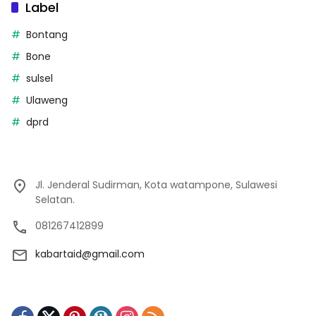
Label
Bontang
Bone
sulsel
Ulaweng
dprd
Jl. Jenderal Sudirman, Kota watampone, Sulawesi
Selatan.
081267412899
kabartaid@gmail.com