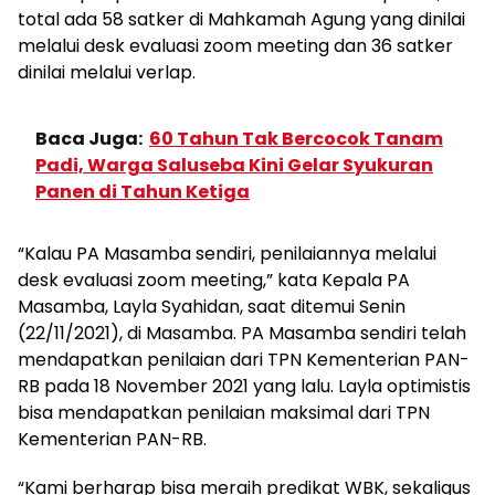
total ada 58 satker di Mahkamah Agung yang dinilai
melalui desk evaluasi zoom meeting dan 36 satker
dinilai melalui verlap.
Baca Juga:
60 Tahun Tak Bercocok Tanam
Padi, Warga Saluseba Kini Gelar Syukuran
Panen di Tahun Ketiga
“Kalau PA Masamba sendiri, penilaiannya melalui
desk evaluasi zoom meeting,” kata Kepala PA
Masamba, Layla Syahidan, saat ditemui Senin
(22/11/2021), di Masamba. PA Masamba sendiri telah
mendapatkan penilaian dari TPN Kementerian PAN-
RB pada 18 November 2021 yang lalu. Layla optimistis
bisa mendapatkan penilaian maksimal dari TPN
Kementerian PAN-RB.
“Kami berharap bisa meraih predikat WBK, sekaligus