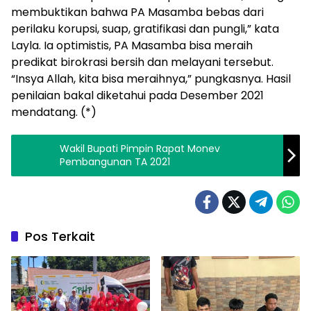
membuktikan bahwa PA Masamba bebas dari
perilaku korupsi, suap, gratifikasi dan pungli,” kata
Layla. Ia optimistis, PA Masamba bisa meraih
predikat birokrasi bersih dan melayani tersebut.
“Insya Allah, kita bisa meraihnya,” pungkasnya. Hasil
penilaian bakal diketahui pada Desember 2021
mendatang. (*)
Wakil Bupati Pimpin Rapat Monev
Pembangunan TA 2021
Pos Terkait