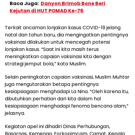
Baca Juga:
Danyon Brimob Bone Beri
Kejutan di HUT POMAD Ke-76
Terkait ancaman lonjakan kasus COVID-19 jelang
natal dan tahun baru, dia mengingatkan pentingnya
vaksinasi dilakukan untuk mencegah potensi
lonjakan kasus. “Saat ini kita masih terus
meningkatkan capaian vaksinasi kita dengan
strategi jemput bola,” kata Muslim.
Selain peningkatan capaian vaksinasi, Muslim Muhtar
juga mengutarakan betapa pentingnya
kesiapsiagaan menghadapi La Nina. “Oleh karena itu,
dibutuhkan perhatian dari kita dalam hal
kesiapsiagaan menghadapi fenoma bencana alam,”
jelasnya.
Kegiatan apel ini dihadiri Dinas Perhubungan,
Basarnas, Kemenag, Forkopimcam, Camat, Kepala