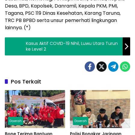
Desa, BPD, Kapolsek, Danramil, Kepala PKM, PMI,
Tagana, PSC 119 Dinas Kesehatan, Karang Taruna,
TRC PB BPBD serta unsur pemerhati lingkungan
lainnya. (*)
Kasus Aktif COVID-19 Nihil, Luwu Utara Turun
ke Level 2
Pos Terkait
Daerah
Daerah
Bone Terima Bantuan
Polisi Bongkar Jaringan