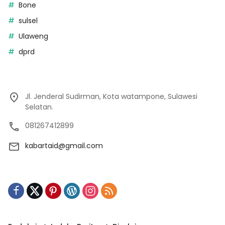
Bone
sulsel
Ulaweng
dprd
Jl. Jenderal Sudirman, Kota watampone, Sulawesi
Selatan.
081267412899
kabartaid@gmail.com