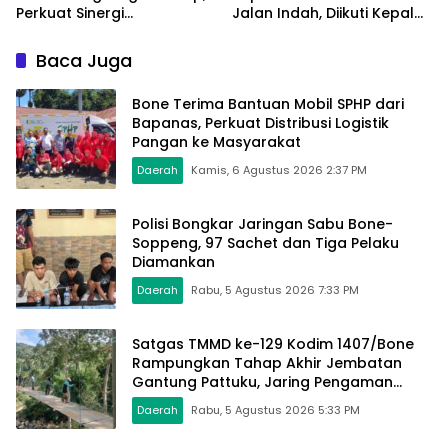
Perkuat Sinergi
Jalan Indah, Diikuti Kepala
Pengelolaan Sampah
Dinas Hingga Camat se-
Modern
Kabupaten
Baca Juga
Bone Terima Bantuan Mobil SPHP dari
Bapanas, Perkuat Distribusi Logistik
Pangan ke Masyarakat
Daerah
Kamis, 6 Agustus 2026 2:37 PM
Polisi Bongkar Jaringan Sabu Bone-
Soppeng, 97 Sachet dan Tiga Pelaku
Diamankan
Daerah
Rabu, 5 Agustus 2026 7:33 PM
Satgas TMMD ke-129 Kodim 1407/Bone
Rampungkan Tahap Akhir Jembatan
Gantung Pattuku, Jaring Pengaman
Mulai Terpasang
Daerah
Rabu, 5 Agustus 2026 5:33 PM