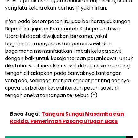
“Saya optimistis dengan kehadiran bapak-ibu, usaha
yang kita kelola akan berhasil,” yakin Irfan.
Irfan pada kesempatan itu juga berharap dukungan
Bupati dan jajaran Pemerintah Kabupaten Luwu
Utara ini dapat diwujudkan bersama, yakni
bagaimana menyukseskan petani sawit dan
bagaimana memanfaatkan limbah kelapa sawit
dengan baik untuk kesejahteraan petani sawit. Untuk
diketahui, saat ini sektor sawit di Indonesia memang
tengah dihadapkan pada banyaknya tantangan
yang ada, sehingga menjadi sangat penting adanya
upaya perbaikan kesejahteraan petani sawit di
tengah aneka tantangan tersebut. (*)
Baca Juga:
Tangani Sungai Masamba dan
Radda, Pemerintah Pasang Urugan Batu