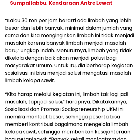
Sumpallabbu, Kendaraan Antre Lewat
“Kalau 30 ton per jam berarti ada limbah yang lebih
besar dan lebih banyak, minimal dalam jumlah yang
sama dan kita menginginkan limbah ini tidak menjadi
masalah karena banyak limbah menjadi masalah
baru,” ungkap Indah. Menurutnya, limbah yang tidak
dikelola dengan baik akan menjadi polusi bagi
masyarakat umum. Untuk itu, dia berharap kegiatan
sosialisasi ini bisa menjadi solusi mengatasi masalah
limbah kelapa sawit.
“Kita harap melalui kegiatan ini, limbah tak lagi jadi
masalah, tapi jadi solusi,” harapnya. Dikatakannya,
Sosialisasi dan Promosi Sociopreneurship UKM ini
memiliki manfaat besar, sehingga peserta bisa
memberi kontribusi bagaimana mengelola limbah
kelapa sawit, sehingga memberikan kesejahteraan
bagi petani sawit. “Banyak sekali manfaatnya dan