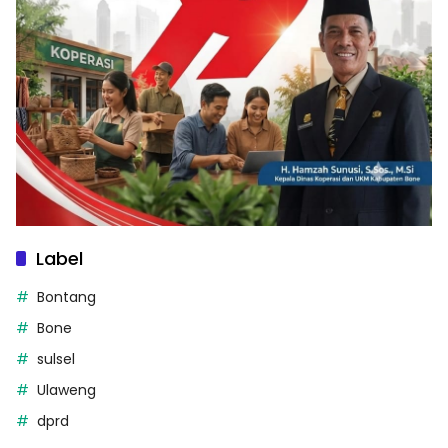
Label
Bontang
Bone
sulsel
Ulaweng
dprd