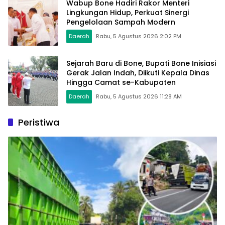
Wabup Bone Hadiri Rakor Menteri
Lingkungan Hidup, Perkuat Sinergi
Pengelolaan Sampah Modern
Daerah
Rabu, 5 Agustus 2026 2:02 PM
Sejarah Baru di Bone, Bupati Bone Inisiasi
Gerak Jalan Indah, Diikuti Kepala Dinas
Hingga Camat se-Kabupaten
Daerah
Rabu, 5 Agustus 2026 11:28 AM
Peristiwa