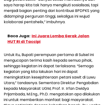
saya harap kita tak hanya mengikuti sosialisasi, tapi
menjadi bagian penting dari kontribusi BPDPKS yang
didampingi perguruan tinggi, sekaligus ini wujud
kolaborasi pentahelix,” imbuhnya.
Baca Juga:
Ini Juara Lomba Gerak Jalan
HUT RI di Taccipi
Untuk itu, Bupati perempuan pertama di Sulsel ini
mengucapan terima kasih kepada semua pihak,
sehingga kegiatan ini dapat terlaksana. “Semoga
kegiatan yang kita lakukan hari ini dapat
meningkatkan kesejahteraan petani sawit di Luwu
Utara,” tandasnya. Sementara Direktur Pengabdian
kepada Masyarakat UGM, Prof. Ir. Irfan Dwidya
Prijambada, M.Eng., Ph.D. mengatakan apa dilakukan
ini untuk memberikan manfaat bagi masyarakat.