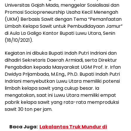
Universitas Gajah Mada, menggelar Sosialisasi dan
Promosi Sociopreneurship Usaha Kecil Menengah
(UKM) Berbasis Sawit dengan Tema “Pemanfaatan
Limbah Kelapa Sawit untuk Pembudidayaan Jamur”
di Aula La Galigo Kantor Bupati Luwu Utara, Senin
(18/10/2021).
Kegiatan ini dibuka Bupati Indah Putri Indriani dan
dihadiri Sekretaris Daerah Armiadi, serta Direktur
Pengabdian kepada Masyarakat UGM Prof. Ir. Irfan
Dwidya Prijambada, M.Eng., Ph.D. Bupati Indah Putri
Indriani menyebutkan Luwu Utara memiliki potensi
limbah kelapa sawit yang cukup besar. Ia
mengatakan, saat ini Luwu Utara memiliki empat
pabrik kelapa sawit yang rata-rata memproduksi
sawit 30 ton per jam.
Baca Juga:
Lakalantas Truk Mundur di