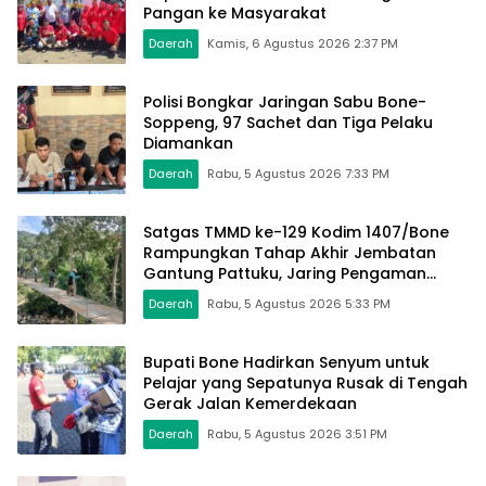
Pangan ke Masyarakat
Daerah
Kamis, 6 Agustus 2026 2:37 PM
Polisi Bongkar Jaringan Sabu Bone-
Soppeng, 97 Sachet dan Tiga Pelaku
Diamankan
Daerah
Rabu, 5 Agustus 2026 7:33 PM
Satgas TMMD ke-129 Kodim 1407/Bone
Rampungkan Tahap Akhir Jembatan
Gantung Pattuku, Jaring Pengaman
Mulai Terpasang
Daerah
Rabu, 5 Agustus 2026 5:33 PM
Bupati Bone Hadirkan Senyum untuk
Pelajar yang Sepatunya Rusak di Tengah
Gerak Jalan Kemerdekaan
Daerah
Rabu, 5 Agustus 2026 3:51 PM