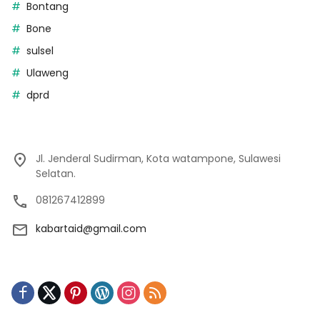
Bontang
Bone
sulsel
Ulaweng
dprd
Jl. Jenderal Sudirman, Kota watampone, Sulawesi
Selatan.
081267412899
kabartaid@gmail.com