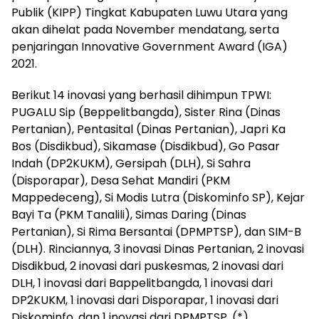
Publik (KIPP) Tingkat Kabupaten Luwu Utara yang
akan dihelat pada November mendatang, serta
penjaringan Innovative Government Award (IGA)
2021.
Berikut 14 inovasi yang berhasil dihimpun TPWI:
PUGALU Sip (Beppelitbangda), Sister Rina (Dinas
Pertanian), Pentasital (Dinas Pertanian), Japri Ka
Bos (Disdikbud), Sikamase (Disdikbud), Go Pasar
Indah (DP2KUKM), Gersipah (DLH), Si Sahra
(Disporapar), Desa Sehat Mandiri (PKM
Mappedeceng), Si Modis Lutra (Diskominfo SP), Kejar
Bayi Ta (PKM Tanalili), Simas Daring (Dinas
Pertanian), Si Rima Bersantai (DPMPTSP), dan SIM-B
(DLH). Rinciannya, 3 inovasi Dinas Pertanian, 2 inovasi
Disdikbud, 2 inovasi dari puskesmas, 2 inovasi dari
DLH, 1 inovasi dari Bappelitbangda, 1 inovasi dari
DP2KUKM, 1 inovasi dari Disporapar, 1 inovasi dari
Diskominfo, dan 1 inovasi dari DPMPTSP. (*)