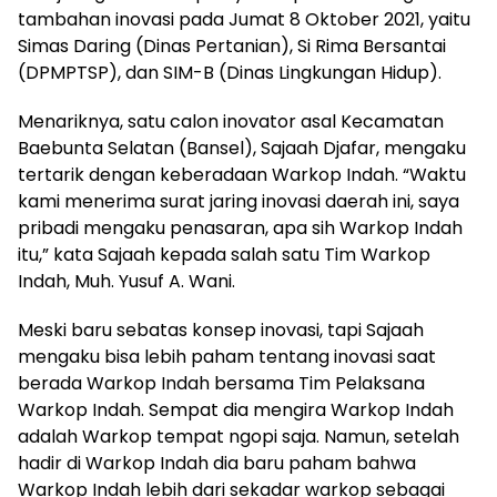
tambahan inovasi pada Jumat 8 Oktober 2021, yaitu
Simas Daring (Dinas Pertanian), Si Rima Bersantai
(DPMPTSP), dan SIM-B (Dinas Lingkungan Hidup).
Menariknya, satu calon inovator asal Kecamatan
Baebunta Selatan (Bansel), Sajaah Djafar, mengaku
tertarik dengan keberadaan Warkop Indah. “Waktu
kami menerima surat jaring inovasi daerah ini, saya
pribadi mengaku penasaran, apa sih Warkop Indah
itu,” kata Sajaah kepada salah satu Tim Warkop
Indah, Muh. Yusuf A. Wani.
Meski baru sebatas konsep inovasi, tapi Sajaah
mengaku bisa lebih paham tentang inovasi saat
berada Warkop Indah bersama Tim Pelaksana
Warkop Indah. Sempat dia mengira Warkop Indah
adalah Warkop tempat ngopi saja. Namun, setelah
hadir di Warkop Indah dia baru paham bahwa
Warkop Indah lebih dari sekadar warkop sebagai