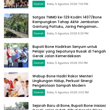
Daerah
Rabu, 5 Agustus 2026 7:33 PM
Satgas TMMD ke-129 Kodim 1407/Bone
Rampungkan Tahap Akhir Jembatan
Gantung Pattuku, Jaring Pengaman
Mulai Terpasang
Daerah
Rabu, 5 Agustus 2026 5:33 PM
Bupati Bone Hadirkan Senyum untuk
Pelajar yang Sepatunya Rusak di Tengah
Gerak Jalan Kemerdekaan
Daerah
Rabu, 5 Agustus 2026 3:51 PM
Wabup Bone Hadiri Rakor Menteri
Lingkungan Hidup, Perkuat Sinergi
Pengelolaan Sampah Modern
Daerah
Rabu, 5 Agustus 2026 2:02 PM
Sejarah Baru di Bone, Bupati Bone Inisiasi