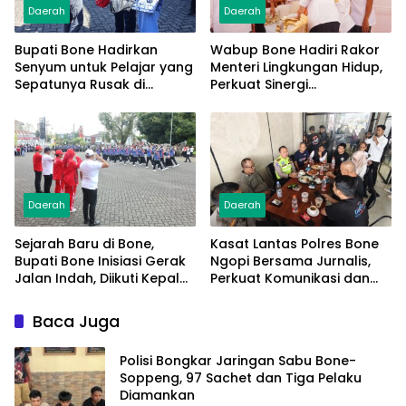
Daerah
Daerah
Bupati Bone Hadirkan
Wabup Bone Hadiri Rakor
Senyum untuk Pelajar yang
Menteri Lingkungan Hidup,
Sepatunya Rusak di
Perkuat Sinergi
Tengah Gerak Jalan
Pengelolaan Sampah
Kemerdekaan
Modern
Daerah
Daerah
Sejarah Baru di Bone,
Kasat Lantas Polres Bone
Bupati Bone Inisiasi Gerak
Ngopi Bersama Jurnalis,
Jalan Indah, Diikuti Kepala
Perkuat Komunikasi dan
Dinas Hingga Camat se-
Kolaborasi
Kabupaten
Baca Juga
Polisi Bongkar Jaringan Sabu Bone-
Soppeng, 97 Sachet dan Tiga Pelaku
Diamankan