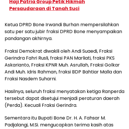
Haji Patria Group Petik Hikmah
Persaudaraan di Tanah Suci
Ketua DPRD Bone Irwandi Burhan mempersilahkan
satu per satu jubir fraksi DPRD Bone menyampaikan
pandangan akhirnya.
Fraksi Demokrat diwakili oleh Andi Suaedi, Fraksi
Gerindra Fahri Rusli, fraksi PAN Marliati, fraksi PKS
Askarianto, Fraksi KPNR Muh. Asrullah, Fraksi Golkar
Andi Muh. Idris Rahman, fraksi BDP Bahtiar Malla dan
Fraksi Nasdem Suharni.
Hasilnya, seluruh fraksi menyatakan ketiga Ranperda
tersebut dapat disetujui menjadi peraturan daerah
(Perda). Kecuali Fraksi Gerindra.
Sementara itu Bupati Bone Dr. H. A. Fahsar M.
Padjalangi, M.Si. mengucapkan terima kasih atas