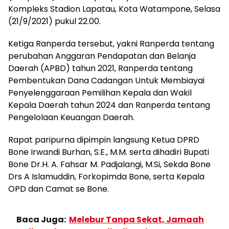
Kompleks Stadion Lapatau, Kota Watampone, Selasa
(21/9/2021) pukul 22.00.
Ketiga Ranperda tersebut, yakni Ranperda tentang
perubahan Anggaran Pendapatan dan Belanja
Daerah (APBD) tahun 2021, Ranperda tentang
Pembentukan Dana Cadangan Untuk Membiayai
Penyelenggaraan Pemilihan Kepala dan Wakil
Kepala Daerah tahun 2024 dan Ranperda tentang
Pengelolaan Keuangan Daerah.
Rapat paripurna dipimpin langsung Ketua DPRD
Bone Irwandi Burhan, S.E., M.M. serta dihadiri Bupati
Bone Dr.H. A. Fahsar M. Padjalangi, M.Si, Sekda Bone
Drs A Islamuddin, Forkopimda Bone, serta Kepala
OPD dan Camat se Bone.
Baca Juga:
Melebur Tanpa Sekat, Jamaah