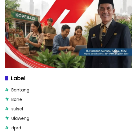
Label
Bontang
Bone
sulsel
Ulaweng
dprd