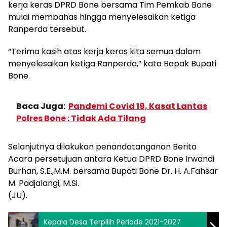
kerja keras DPRD Bone bersama Tim Pemkab Bone
mulai membahas hingga menyelesaikan ketiga
Ranperda tersebut.
“Terima kasih atas kerja keras kita semua dalam
menyelesaikan ketiga Ranperda,” kata Bapak Bupati
Bone.
Baca Juga:
Pandemi Covid 19, Kasat Lantas
Polres Bone : Tidak Ada Tilang
Selanjutnya dilakukan penandatanganan Berita
Acara persetujuan antara Ketua DPRD Bone Irwandi
Burhan, S.E.,M.M. bersama Bupati Bone Dr. H. A.Fahsar
M. Padjalangi, M.Si.
(JU).
Kepala Desa Terpilih Periode 2021-2027