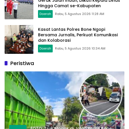
Gerak Jalan Indah, Diikuti Kepala Dinas
Hingga Camat se-Kabupaten
Daerah
Rabu, 5 Agustus 2026 11:28 AM
Kasat Lantas Polres Bone Ngopi
Bersama Jurnalis, Perkuat Komunikasi
dan Kolaborasi
Daerah
Rabu, 5 Agustus 2026 10:34 AM
Peristiwa
FOTO: Truk Mogok di Jalan Poros Bone-