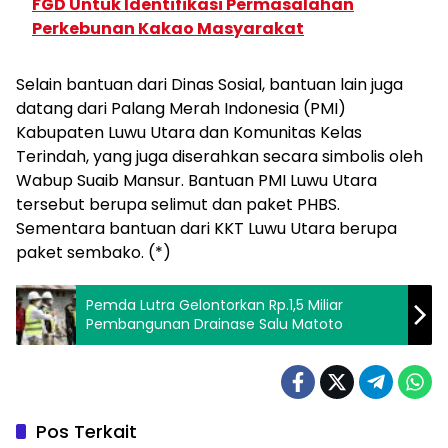
FGD Untuk Identifikasi Permasalahan
Perkebunan Kakao Masyarakat
Selain bantuan dari Dinas Sosial, bantuan lain juga
datang dari Palang Merah Indonesia (PMI)
Kabupaten Luwu Utara dan Komunitas Kelas
Terindah, yang juga diserahkan secara simbolis oleh
Wabup Suaib Mansur. Bantuan PMI Luwu Utara
tersebut berupa selimut dan paket PHBS.
Sementara bantuan dari KKT Luwu Utara berupa
paket sembako. (*)
Pemda Lutra Gelontorkan Rp.1,5 Miliar
Pembangunan Drainase Salu Matoto
Pos Terkait