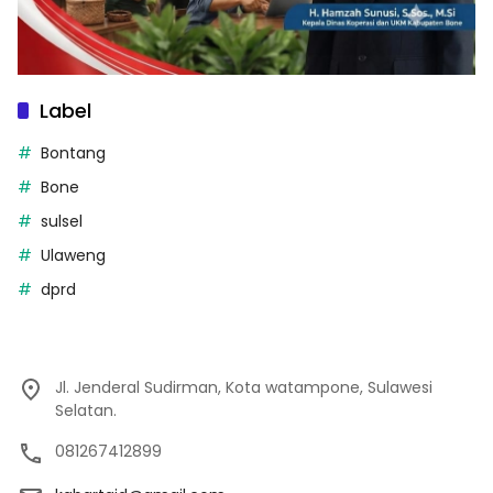
Label
Bontang
Bone
sulsel
Ulaweng
dprd
Jl. Jenderal Sudirman, Kota watampone, Sulawesi
Selatan.
081267412899