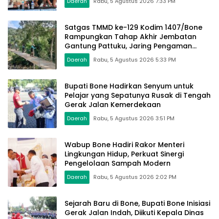
Daerah
Rabu, 5 Agustus 2026 7:33 PM
Satgas TMMD ke-129 Kodim 1407/Bone
Rampungkan Tahap Akhir Jembatan
Gantung Pattuku, Jaring Pengaman
Mulai Terpasang
Daerah
Rabu, 5 Agustus 2026 5:33 PM
Bupati Bone Hadirkan Senyum untuk
Pelajar yang Sepatunya Rusak di Tengah
Gerak Jalan Kemerdekaan
Daerah
Rabu, 5 Agustus 2026 3:51 PM
Wabup Bone Hadiri Rakor Menteri
Lingkungan Hidup, Perkuat Sinergi
Pengelolaan Sampah Modern
Daerah
Rabu, 5 Agustus 2026 2:02 PM
Sejarah Baru di Bone, Bupati Bone Inisiasi
Gerak Jalan Indah, Diikuti Kepala Dinas