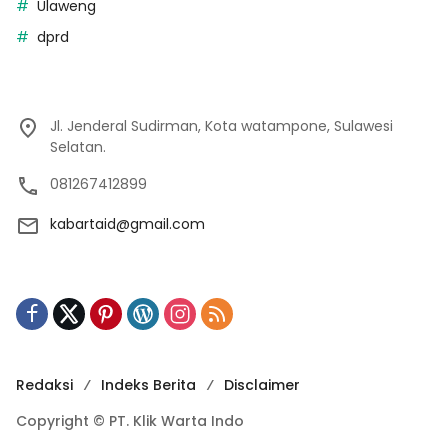
Ulaweng
dprd
Jl. Jenderal Sudirman, Kota watampone, Sulawesi
Selatan.
081267412899
kabartaid@gmail.com
Redaksi
Indeks Berita
Disclaimer
Copyright © PT. Klik Warta Indo