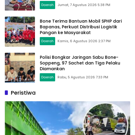
Daerah
Jumat, 7 Agustus 2026 5:38 PM
Bone Terima Bantuan Mobil SPHP dari
Bapanas, Perkuat Distribusi Logistik
Pangan ke Masyarakat
Daerah
Kamis, 6 Agustus 2026 2:37 PM
Polisi Bongkar Jaringan Sabu Bone-
Soppeng, 97 Sachet dan Tiga Pelaku
Diamankan
Daerah
Rabu, 5 Agustus 2026 7:33 PM
Peristiwa