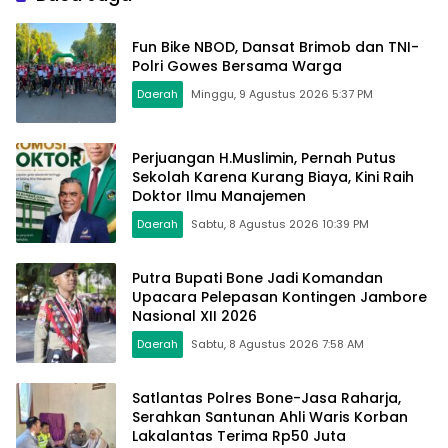
Fun Bike NBOD, Dansat Brimob dan TNI-
Polri Gowes Bersama Warga
Daerah
Minggu, 9 Agustus 2026 5:37 PM
Perjuangan H.Muslimin, Pernah Putus
Sekolah Karena Kurang Biaya, Kini Raih
Doktor Ilmu Manajemen
Daerah
Sabtu, 8 Agustus 2026 10:39 PM
Putra Bupati Bone Jadi Komandan
Upacara Pelepasan Kontingen Jambore
Nasional XII 2026
Daerah
Sabtu, 8 Agustus 2026 7:58 AM
Satlantas Polres Bone-Jasa Raharja,
Serahkan Santunan Ahli Waris Korban
Lakalantas Terima Rp50 Juta