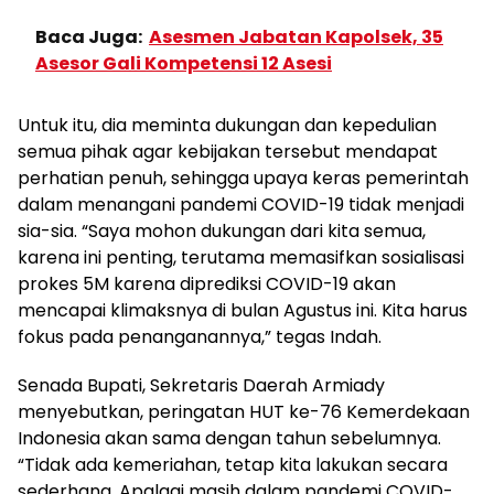
Baca Juga:
Asesmen Jabatan Kapolsek, 35
Asesor Gali Kompetensi 12 Asesi
Untuk itu, dia meminta dukungan dan kepedulian
semua pihak agar kebijakan tersebut mendapat
perhatian penuh, sehingga upaya keras pemerintah
dalam menangani pandemi COVID-19 tidak menjadi
sia-sia. “Saya mohon dukungan dari kita semua,
karena ini penting, terutama memasifkan sosialisasi
prokes 5M karena diprediksi COVID-19 akan
mencapai klimaksnya di bulan Agustus ini. Kita harus
fokus pada penanganannya,” tegas Indah.
Senada Bupati, Sekretaris Daerah Armiady
menyebutkan, peringatan HUT ke-76 Kemerdekaan
Indonesia akan sama dengan tahun sebelumnya.
“Tidak ada kemeriahan, tetap kita lakukan secara
sederhana. Apalagi masih dalam pandemi COVID-