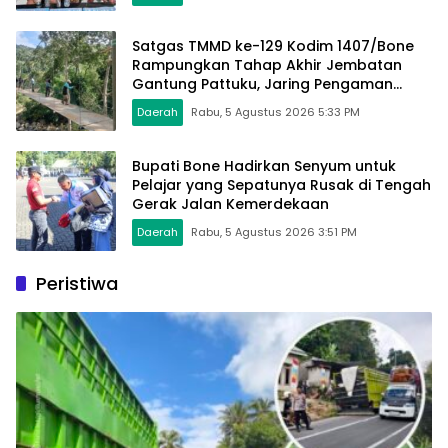
Satgas TMMD ke-129 Kodim 1407/Bone
Rampungkan Tahap Akhir Jembatan
Gantung Pattuku, Jaring Pengaman
Mulai Terpasang
Daerah
Rabu, 5 Agustus 2026 5:33 PM
Bupati Bone Hadirkan Senyum untuk
Pelajar yang Sepatunya Rusak di Tengah
Gerak Jalan Kemerdekaan
Daerah
Rabu, 5 Agustus 2026 3:51 PM
Peristiwa