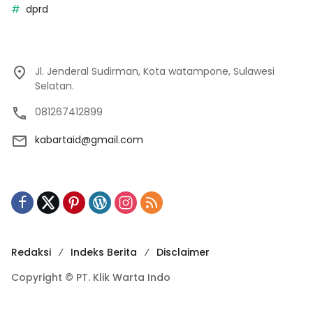
dprd
Jl. Jenderal Sudirman, Kota watampone, Sulawesi
Selatan.
081267412899
kabartaid@gmail.com
Redaksi
Indeks Berita
Disclaimer
Copyright © PT. Klik Warta Indo