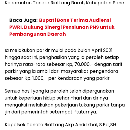
Kecamatan Tanete Riattang Barat, Kabupaten Bone.
Baca Juga:
Bupati Bone Terima Audiensi
PWRI, Dukung Sinergi Pensiunan PNS untuk
Pembangunan Daerah
Ia melakukan parkir mulai pada bulan April 2021
hingga saat ini, penghasilan yang ia peroleh setiap
harinya rata-rata sebesar Rp, 70.000,- dengan tarif
parkir yang ia ambil dari masyarakat pengendara
sebesar Rp. 1.000,- per kendaraan yang parkir.
Semua hasil yang ia peroleh telah dipergunakan
untuk keperluan hidup sehari-hari dan dirinya
mengakui melakukan pekerjaan tukang parkir tanpa
ijin dari pemerintah setempat. “tuturnya.
Kapolsek Tanete Riattang Akp Andi Ikbal, S.Pd.,SH