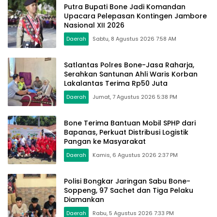
Putra Bupati Bone Jadi Komandan
Upacara Pelepasan Kontingen Jambore
Nasional XII 2026
Daerah
Sabtu, 8 Agustus 2026 7:58 AM
Satlantas Polres Bone-Jasa Raharja,
Serahkan Santunan Ahli Waris Korban
Lakalantas Terima Rp50 Juta
Daerah
Jumat, 7 Agustus 2026 5:38 PM
Bone Terima Bantuan Mobil SPHP dari
Bapanas, Perkuat Distribusi Logistik
Pangan ke Masyarakat
Daerah
Kamis, 6 Agustus 2026 2:37 PM
Polisi Bongkar Jaringan Sabu Bone-
Soppeng, 97 Sachet dan Tiga Pelaku
Diamankan
Daerah
Rabu, 5 Agustus 2026 7:33 PM