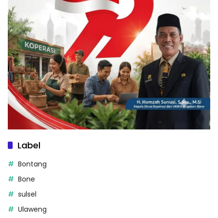
Label
Bontang
Bone
sulsel
Ulaweng