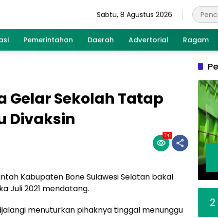
Sabtu, 8 Agustus 2026
asi
Pemerintahan
Daerah
Advertorial
Ragam
Pe
a Gelar Sekolah Tatap
 Divaksin
741
ntah Kabupaten Bone Sulawesi Selatan bakal
a Juli 2021 mendatang.
2
djalangi menuturkan pihaknya tinggal menunggu