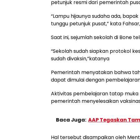
petunjuk resmi dari pemerintah pusa
“Lampu hijaunya sudaha ada, bapak Pr
tunggu petunjuk pusat,” kata Fahsar
Saat ini, sejumlah sekolah di Bone 
“Sekolah sudah siapkan protokol ke
sudah divaksin,”katanya
Pemerintah menyatakan bahwa tahun
dapat dimulai dengan pembelajaran
Aktivitas pembelajaran tatap muka s
pemerintah menyelesaikan vaksinasi
Baca Juga:
AAP Tegaskan Tam
Hal tersebut disampaikan oleh Men