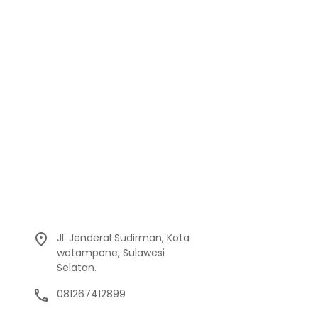
Jl. Jenderal Sudirman, Kota
watampone, Sulawesi
Selatan.
081267412899