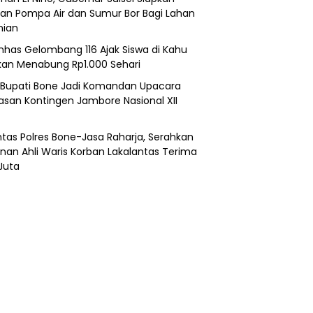
an Pompa Air dan Sumur Bor Bagi Lahan
nian
nhas Gelombang 116 Ajak Siswa di Kahu
kan Menabung Rp1.000 Sehari
 Bupati Bone Jadi Komandan Upacara
asan Kontingen Jambore Nasional XII
ntas Polres Bone-Jasa Raharja, Serahkan
nan Ahli Waris Korban Lakalantas Terima
Juta