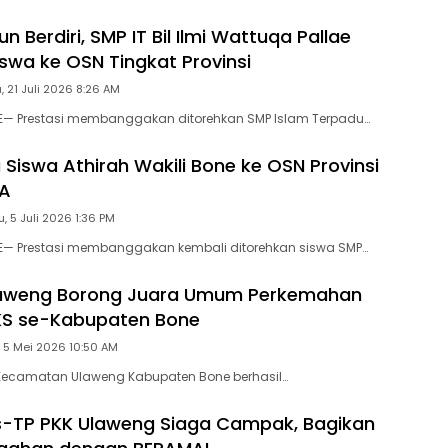
n Berdiri, SMP IT Bil Ilmi Wattuqa Pallae
iswa ke OSN Tingkat Provinsi
, 21 Juli 2026 8:26 AM
NE— Prestasi membanggakan ditorehkan SMP Islam Terpadu…
 Siswa Athirah Wakili Bone ke OSN Provinsi
MA
, 5 Juli 2026 1:36 PM
NE— Prestasi membanggakan kembali ditorehkan siswa SMP…
laweng Borong Juara Umum Perkemahan
KS se-Kabupaten Bone
 5 Mei 2026 10:50 AM
 Kecamatan Ulaweng Kabupaten Bone berhasil…
-TP PKK Ulaweng Siaga Campak, Bagikan