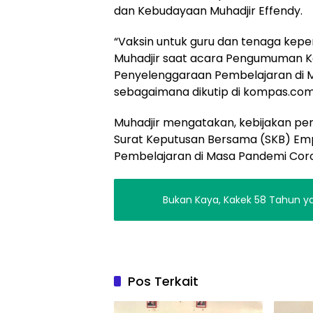
dan Kebudayaan Muhadjir Effendy.
“Vaksin untuk guru dan tenaga kepend
Muhadjir saat acara Pengumuman K
Penyelenggaraan Pembelajaran di M
sebagaimana dikutip di kompas.co
Muhadjir mengatakan, kebijakan pe
Surat Keputusan Bersama (SKB) Em
Pembelajaran di Masa Pandemi Coron
Bukan Kaya, Kakek 58 Tahun ya
Pos Terkait